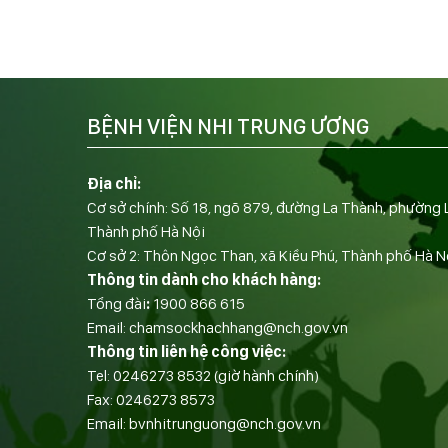
BỆNH VIỆN NHI TRUNG ƯƠNG
Địa chỉ:
Cơ sở chính: Số 18, ngõ 879, đường La Thành, phường 
Thành phố Hà Nội
Cơ sở 2: Thôn Ngọc Than, xã Kiều Phú, Thành phố Hà N
Thông tin dành cho khách hàng:
Tổng đài
:
1900 866 615
Email:
chamsockhachhang@nch.gov.vn
Thông tin liên hệ công việc:
Tel:
0246273 8532
(giờ hành chính)
Fax:
0246273 8573
Email:
bvnhitrunguong@nch.gov.vn
——————————-