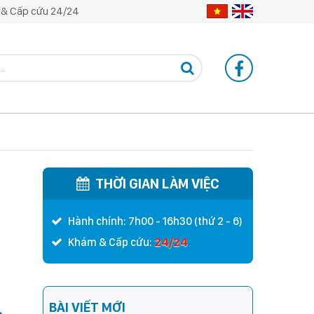
& Cấp cứu 24/24
THỜI GIAN LÀM VIỆC
Hành chính: 7h00 - 16h30 (thứ 2 - 6)
24/24
Khám & Cấp cứu:
BÀI VIẾT MỚI