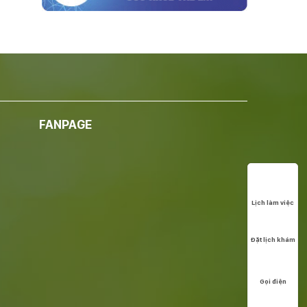
FANPAGE
Lịch làm việc
Đặt lịch khám
Gọi điện