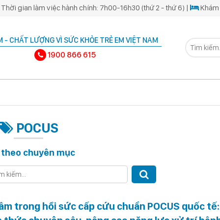
Thời gian làm việc hành chính: 7h00-16h30 (thứ 2 - thứ 6) |
Khám 
 - CHẤT LƯỢNG VÌ SỨC KHỎE TRẺ EM VIỆT NAM
1900 866 615
POCUS
 theo chuyên mục
 âm trong hồi sức cấp cứu chuẩn POCUS quốc tế: