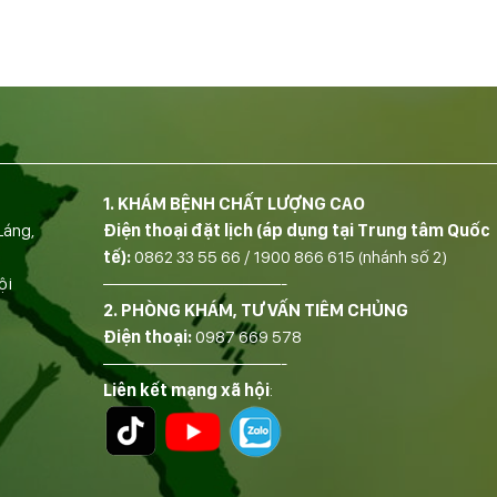
1. KHÁM BỆNH CHẤT LƯỢNG CAO
Láng,
Điện thoại đặt lịch (áp dụng tại Trung tâm Quốc
tế):
0862 33 55 66
/
1900 866 615
(nhánh số 2)
ội
——————————-
2. PHÒNG KHÁM, TƯ VẤN TIÊM CHỦNG
Điện thoại:
0987 669 578
——————————-
Liên kết mạng xã hội
: