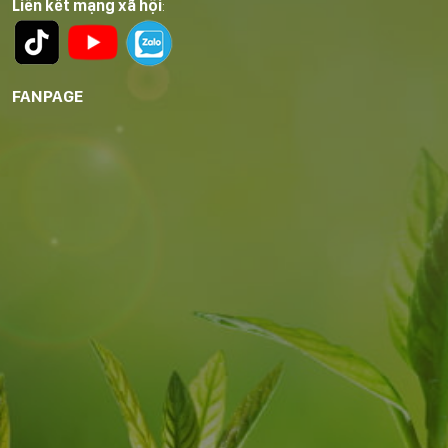
Liên kết mạng xã hội
:
FANPAGE