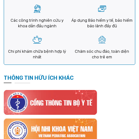
Các công trình nghiên cứu y
Áp dụng Bảo hiểm y tế, bảo hiểm
khoa dẫn đầu ngành
bảo lãnh đầy đủ
Chi phí khám chữa bệnh hợp lý
Chăm sóc chu đáo, toàn diện
nhất
cho trẻ em
THÔNG TIN HỮU ÍCH KHÁC