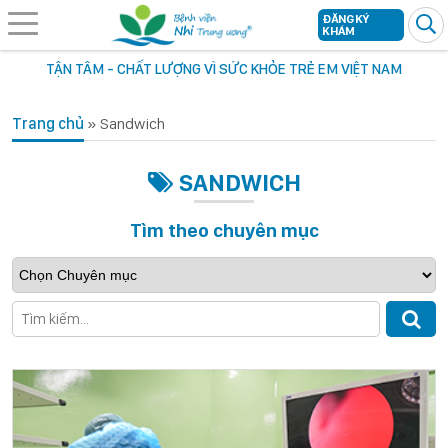
ĐĂNG KÝ
KHÁM
TẬN TÂM - CHẤT LƯỢNG VÌ SỨC KHỎE TRẺ EM VIỆT NAM
Trang chủ
»
Sandwich
SANDWICH
Tìm theo chuyên mục