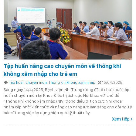
Tập huấn nâng cao chuyên môn về thông khí
không xâm nhập cho trẻ em
Tập huấn chuyên môn
,
Thông khí không xâm nhập
15/04/2025
Sáng ngày 14/4/2025, Bệnh viện Nhi Trung ương đã tổ chức buổi tập
huấn chuyên môn tại Khoa Điều trị tích cực Nội khoa với chủ đề
“Thông khí không xâm nhập (NIV) trong điều trị tích cực Nhi khoa”
nhằm cập nhật kiến thức và nâng cao năng lực lâm sàng cho đội ngũ y
bác sĩ trong việc áp dụng hiệu quả kỹ thuật này.
Xem tiếp