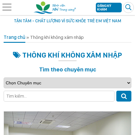
ĐĂNG KÝ
KHÁM
TẬN TÂM - CHẤT LƯỢNG VÌ SỨC KHỎE TRẺ EM VIỆT NAM
Trang chủ
»
Thông khí không xâm nhập
THÔNG KHÍ KHÔNG XÂM NHẬP
Tìm theo chuyên mục