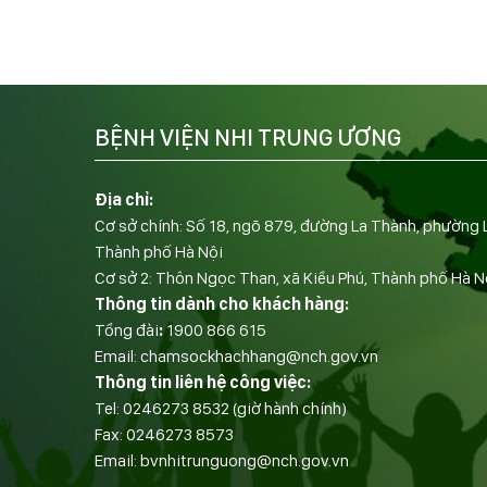
BỆNH VIỆN NHI TRUNG ƯƠNG
Địa chỉ:
Cơ sở chính: Số 18, ngõ 879, đường La Thành, phường 
Thành phố Hà Nội
Cơ sở 2: Thôn Ngọc Than, xã Kiều Phú, Thành phố Hà N
Thông tin dành cho khách hàng:
Tổng đài
:
1900 866 615
Email:
chamsockhachhang@nch.gov.vn
Thông tin liên hệ công việc:
Tel:
0246273 8532
(giờ hành chính)
Fax:
0246273 8573
Email:
bvnhitrunguong@nch.gov.vn
——————————-