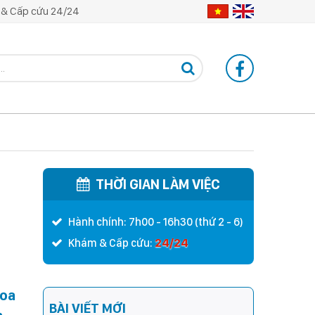
& Cấp cứu 24/24
THỜI GIAN LÀM VIỆC
Hành chính: 7h00 - 16h30 (thứ 2 - 6)
24/24
Khám & Cấp cứu:
Hoa
BÀI VIẾT MỚI