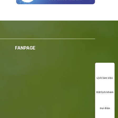
FANPAGE
Lịch làm việc
Đặt lịch khám
Gọi điện