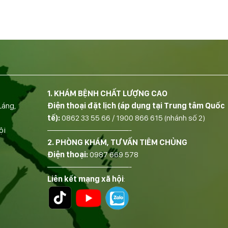
1. KHÁM BỆNH CHẤT LƯỢNG CAO
Láng,
Điện thoại đặt lịch (áp dụng tại Trung tâm Quốc
tế):
0862 33 55 66
/
1900 866 615
(nhánh số 2)
ội
——————————-
2. PHÒNG KHÁM, TƯ VẤN TIÊM CHỦNG
Điện thoại:
0987 669 578
——————————-
Liên kết mạng xã hội
: