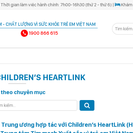
Thời gian làm việc hành chính: 7h00-16h30 (thứ 2 - thứ 6) |
Khám 
 - CHẤT LƯỢNG VÌ SỨC KHỎE TRẺ EM VIỆT NAM
1900 866 615
HILDREN’S HEARTLINK
 theo chuyên mục
 Trung ương hợp tác với Children’s HeartLink (