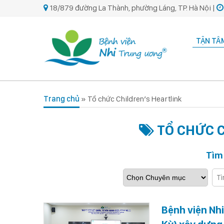
18/879 đường La Thành, phường Láng, TP. Hà Nội |
TẬN TÂM
Trang chủ
»
Tổ chức Children’s Heartlink
TỔ CHỨC C
Tìm
Bệnh viện Nhi