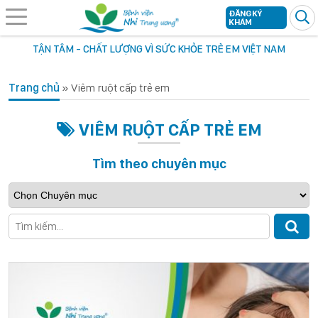
ĐĂNG KÝ
KHÁM
TẬN TÂM - CHẤT LƯỢNG VÌ SỨC KHỎE TRẺ EM VIỆT NAM
Trang chủ
»
Viêm ruột cấp trẻ em
VIÊM RUỘT CẤP TRẺ EM
Tìm theo chuyên mục