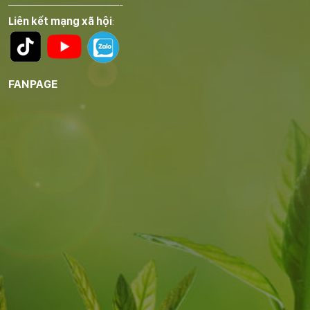
——————————-
Liên kết mạng xã hội
:
FANPAGE