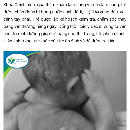
Khoa Chỉnh hình, qua thăm khám lâm sàng và cận lâm sàng, trẻ
được chẩn đoán bị bỏng nước canh độ II, III (10%) vùng đầu, vai,
cánh tay phải. Trẻ được lập kế hoạch kiểm tra, chăm sóc thay
băng vết thương hàng ngày. Đồng thời, các y bác sĩ cũng tư vấn
chế độ dinh dưỡng giúp trẻ nâng cao thể trạng, hồi phục nhanh.
Hiện tình trạng sức khỏe của trẻ ổn định và đã được ra viện.