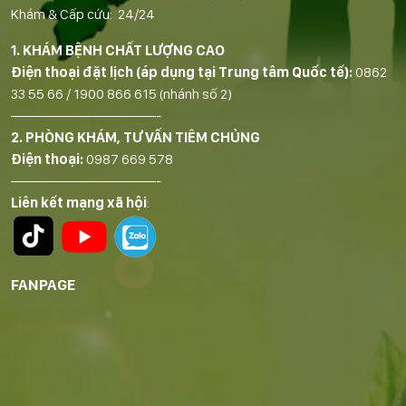
Khám & Cấp cứu: 24/24
1. KHÁM BỆNH CHẤT LƯỢNG CAO
Điện thoại đặt lịch (áp dụng tại Trung tâm Quốc tế):
0862
33 55 66
/
1900 866 615
(nhánh số 2)
——————————-
2. PHÒNG KHÁM, TƯ VẤN TIÊM CHỦNG
Điện thoại:
0987 669 578
——————————-
Liên kết mạng xã hội
:
FANPAGE