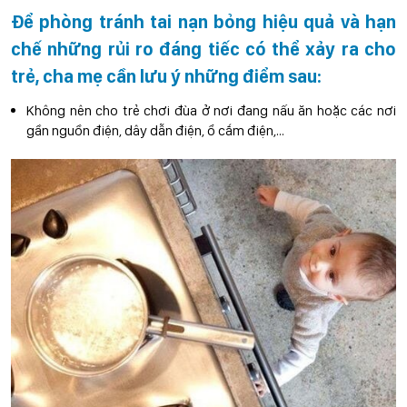
Để phòng tránh tai nạn bỏng hiệu quả và hạn
chế những rủi ro đáng tiếc có thể xảy ra cho
trẻ, cha mẹ cần lưu ý những điểm sau:
Không nên cho trẻ chơi đùa ở nơi đang nấu ăn hoặc các nơi
gần nguồn điện, dây dẫn điện, ổ cắm điện,…