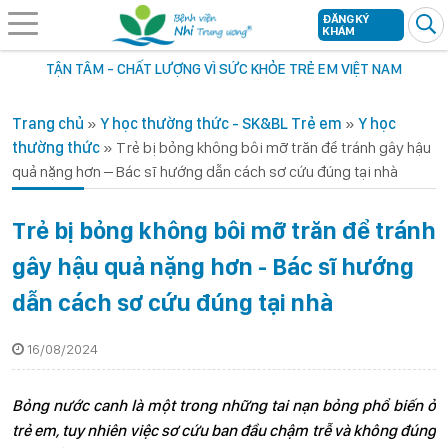
ĐĂNG KÝ
KHÁM
TẬN TÂM - CHẤT LƯỢNG VÌ SỨC KHỎE TRẺ EM VIỆT NAM
Trang chủ
»
Y học thường thức - SK&BL Trẻ em
»
Y học
thường thức
»
Trẻ bị bỏng không bôi mỡ trăn để tránh gây hậu
quả nặng hơn – Bác sĩ hướng dẫn cách sơ cứu đúng tại nhà
Trẻ bị bỏng không bôi mỡ trăn để tránh
gây hậu quả nặng hơn - Bác sĩ hướng
dẫn cách sơ cứu đúng tại nhà
16/08/2024
Bỏng nước canh là một trong những tai nạn bỏng phổ biến ở
trẻ em, tuy nhiên việc sơ cứu ban đầu chậm trễ và không đúng