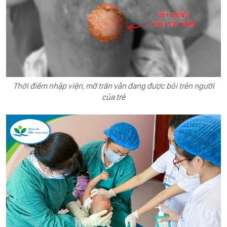
Thời điểm nhập viện, mỡ trăn vẫn đang được bôi trên người
của trẻ