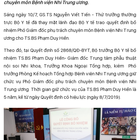
chuyên môn Bệnh viện Nhi Trung ương.
Sáng ngày 10/7, GS.TS Nguyễn Viết Tiến - Thứ trưởng thường
trực Bộ Y tế đã thay mặt lãnh đạo Bộ Y tế trao quyết định bổ
nhiệm Phó Giám đốc phụ trách chuyên môn Bệnh viện Nhi Trung
ương cho TS.BS Phạm Duy Hiền.
Theo đó, tại Quyết định số 2868/QĐ-BYT, Bộ trưởng Bộ Y tế bổ
nhiệm TS.BS Phạm Duy Hiền- Giám đốc Trung tâm phẫu thuật
nội soi Nhi khoa, Trưởng Khoa Ngoại Tổng hợp, kiêm Phó
trưởng Phòng Kế hoạch Tổng hợp Bệnh viện Nhi Trung ương giữ
chức vụ Phó Giám đốc phụ trách chuyên môn Bệnh viện Nhi
Trung ương. Thời gian giữ chức vụ của TS.BS Phạm Duy Hiền là
5 năm, kể từ ngày Quyết định có hiệu lực (ngày 8/7/2019).