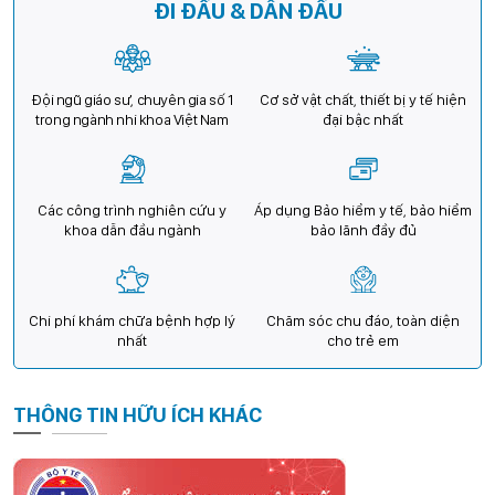
ĐI ĐẦU & DẪN ĐẦU
Đội ngũ giáo sư, chuyên gia số 1
Cơ sở vật chất, thiết bị y tế hiện
trong ngành nhi khoa Việt Nam
đại bậc nhất
Các công trình nghiên cứu y
Áp dụng Bảo hiểm y tế, bảo hiểm
khoa dẫn đầu ngành
bảo lãnh đầy đủ
Chi phí khám chữa bệnh hợp lý
Chăm sóc chu đáo, toàn diện
nhất
cho trẻ em
THÔNG TIN HỮU ÍCH KHÁC