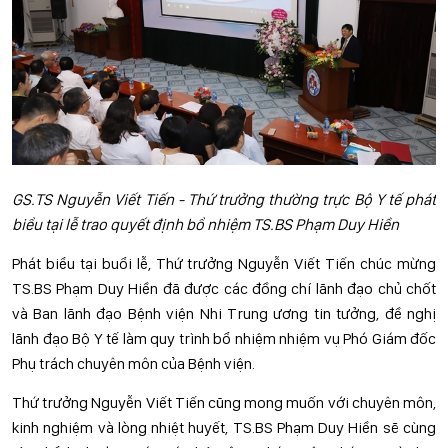
GS.TS Nguyễn Viết Tiến - Thứ trưởng thường trực Bộ Y tế phát
biểu tại lễ trao quyết định bổ nhiệm TS.BS Phạm Duy Hiền
Phát biểu tại buổi lễ, Thứ trưởng Nguyễn Viết Tiến chúc mừng
TS.BS Phạm Duy Hiền đã được các đồng chí lãnh đạo chủ chốt
và Ban lãnh đạo Bệnh viện Nhi Trung ương tin tưởng, đề nghị
lãnh đạo Bộ Y tế làm quy trình bổ nhiệm nhiệm vụ Phó Giám đốc
Phụ trách chuyên môn của Bệnh viện.
Thứ trưởng Nguyễn Viết Tiến cũng mong muốn với chuyên môn,
kinh nghiệm và lòng nhiệt huyết, TS.BS Phạm Duy Hiền sẽ cùng