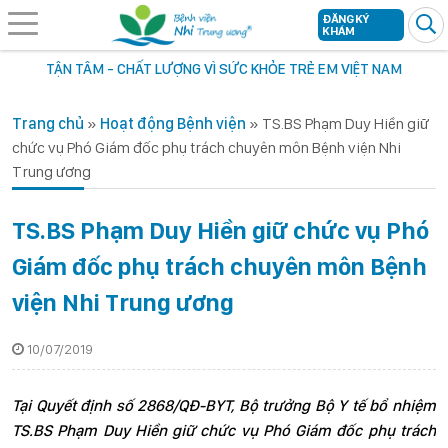
ĐĂNG KÝ
KHÁM
TẬN TÂM - CHẤT LƯỢNG VÌ SỨC KHỎE TRẺ EM VIỆT NAM
Trang chủ
»
Hoạt động Bệnh viện
»
TS.BS Phạm Duy Hiền giữ
chức vụ Phó Giám đốc phụ trách chuyên môn Bệnh viện Nhi
Trung ương
TS.BS Phạm Duy Hiền giữ chức vụ Phó
Giám đốc phụ trách chuyên môn Bệnh
viện Nhi Trung ương
10/07/2019
Tại Quyết định số 2868/QĐ-BYT, Bộ trưởng Bộ Y tế bổ nhiệm
TS.BS Phạm Duy Hiền giữ chức vụ Phó Giám đốc phụ trách