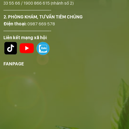
33 55 66
/
1900 866 615
(nhánh số 2)
——————————-
2. PHÒNG KHÁM, TƯ VẤN TIÊM CHỦNG
Điện thoại:
0987 669 578
——————————-
Liên kết mạng xã hội
:
FANPAGE