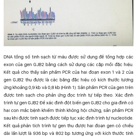
DNA tổng số tinh sạch từ máu được sử dụng để tổng hợp các
exon của gen GJB2 bằng cách sử dụng các cặp mồi đặc hiệu.
Kết quả cho thấy sản phẩm PCR của hai đoạn exon 1 và 2 của
gen GJB2 thu được là các băng đặc hiệu có kích thước tương
ứng khoảng 0,9 kb và 0,8 kb (Hình 1). Sản phẩm PCR của gen trên
được tinh sạch cho phản ứng đọc trình tự tiếp theo. Xác định
trình tự gen GJB2 Để xác định đột biến gen GJB2 cho gia đình có
hai con mắc bệnh khiếm thính không hội chứng, sản phẩm PCR
sau khi được tinh sạch được tiếp tục xác định trình tự nucleotide.
Kết quả phân tích trình tự gen thu được hai đoạn gen có chiều
dài lần lượt là 936 bp và 802 bp tương ứng với kích thước tính