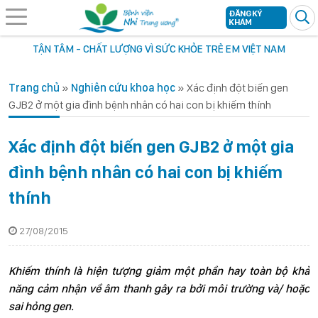
ĐĂNG KÝ
KHÁM
TẬN TÂM - CHẤT LƯỢNG VÌ SỨC KHỎE TRẺ EM VIỆT NAM
Trang chủ
»
Nghiên cứu khoa học
»
Xác định đột biến gen
GJB2 ở một gia đình bệnh nhân có hai con bị khiếm thính
Xác định đột biến gen GJB2 ở một gia
đình bệnh nhân có hai con bị khiếm
thính
27/08/2015
Khiếm thính là hiện tượng giảm một phần hay toàn bộ khả
năng cảm nhận về âm thanh gây ra bởi môi trường và/ hoặc
sai hỏng gen.