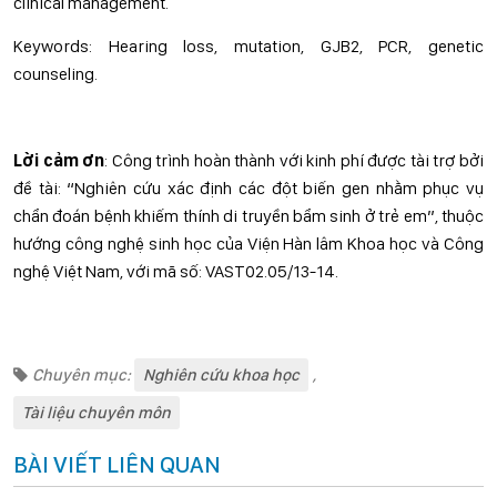
clinical management.
Keywords: Hearing loss, mutation, GJB2, PCR, genetic
counseling.
Lời cảm ơn
: Công trình hoàn thành với kinh phí được tài trợ bởi
đề tài: “Nghiên cứu xác định các đột biến gen nhằm phục vụ
chẩn đoán bệnh khiếm thính di truyền bẩm sinh ở trẻ em”, thuộc
hướng công nghệ sinh học của Viện Hàn lâm Khoa học và Công
nghệ Việt Nam, với mã số: VAST02.05/13-14.
Chuyên mục:
Nghiên cứu khoa học
,
Tài liệu chuyên môn
BÀI VIẾT LIÊN QUAN