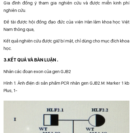
Gia đình đồng ý tham gia nghiên cứu và được miễn kinh phí
nghiên cứu.
Đề tài được hội đồng đạo đức của viện Hàn lâm khoa học Việt
Nam thông qua,
Kết quả nghiên cứu được giữ bí mật, chỉ dùng cho mục đích khoa
học.
3.KẾT QUẢ VÀ BÀN LUẬN .
Nhân các đoạn exon của gen GJB2
Hình 1. Ảnh điện di sản phẩm PCR nhân gen GJB2.M: Marker 1 kb
Plus, 1-