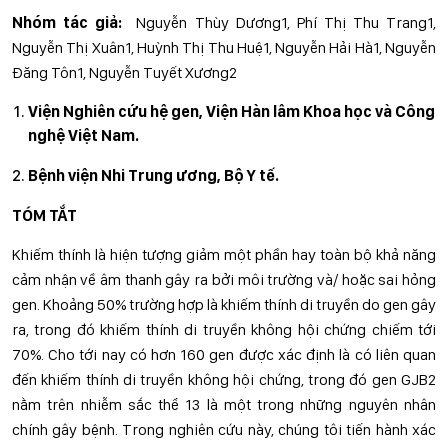
Nhóm tác giả:
Nguyễn Thùy Dương1, Phí Thị Thu Trang1,
Nguyễn Thị Xuân1, Huỳnh Thị Thu Huệ1, Nguyễn Hải Hà1, Nguyễn
Đăng Tôn1, Nguyễn Tuyết Xương2
Viện Nghiên cứu hệ gen, Viện Hàn lâm Khoa học và Công
nghệ Việt Nam.
Bệnh viện Nhi Trung ương, Bộ Y tế.
TÓM TẮT
Khiếm thính là hiện tượng giảm một phần hay toàn bộ khả năng
cảm nhận về âm thanh gây ra bởi môi trường và/ hoặc sai hỏng
gen. Khoảng 50% trường hợp là khiếm thính di truyền do gen gây
ra, trong đó khiếm thính di truyền không hội chứng chiếm tới
70%. Cho tới nay có hơn 160 gen được xác định là có liên quan
đến khiếm thính di truyền không hội chứng, trong đó gen GJB2
nằm trên nhiễm sắc thể 13 là một trong những nguyên nhân
chính gây bệnh. Trong nghiên cứu này, chúng tôi tiến hành xác