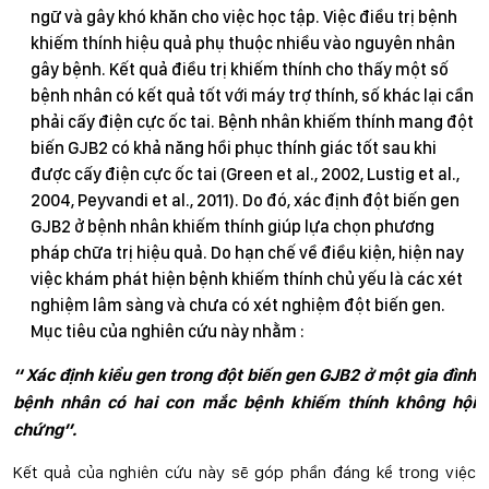
ngữ và gây khó khăn cho việc học tập. Việc điều trị bệnh
khiếm thính hiệu quả phụ thuộc nhiều vào nguyên nhân
gây bệnh. Kết quả điều trị khiếm thính cho thấy một số
bệnh nhân có kết quả tốt với máy trợ thính, số khác lại cần
phải cấy điện cực ốc tai. Bệnh nhân khiếm thính mang đột
biến GJB2 có khả năng hồi phục thính giác tốt sau khi
được cấy điện cực ốc tai (Green et al., 2002, Lustig et al.,
2004, Peyvandi et al., 2011). Do đó, xác định đột biến gen
GJB2 ở bệnh nhân khiếm thính giúp lựa chọn phương
pháp chữa trị hiệu quả. Do hạn chế về điều kiện, hiện nay
việc khám phát hiện bệnh khiếm thính chủ yếu là các xét
nghiệm lâm sàng và chưa có xét nghiệm đột biến gen.
Mục tiêu của nghiên cứu này nhằm :
“ Xác định kiểu gen trong đột biến gen GJB2 ở một gia đình
bệnh nhân có hai con mắc bệnh khiếm thính không hội
chứng”.
Kết quả của nghiên cứu này sẽ góp phần đáng kể trong việc