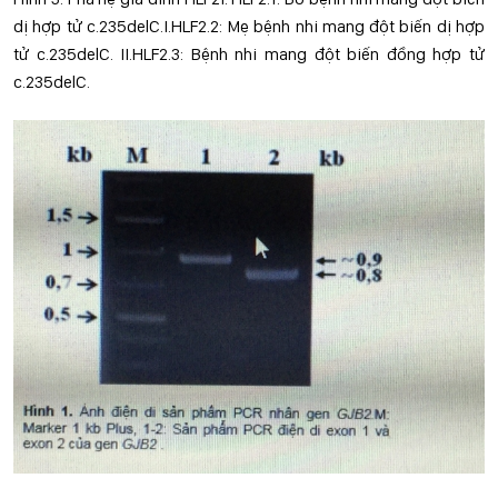
dị hợp tử c.235delC.I.HLF2.2: Mẹ bệnh nhi mang đột biến dị hợp
tử c.235delC. II.HLF2.3: Bệnh nhi mang đột biến đồng hợp tử
c.235delC.