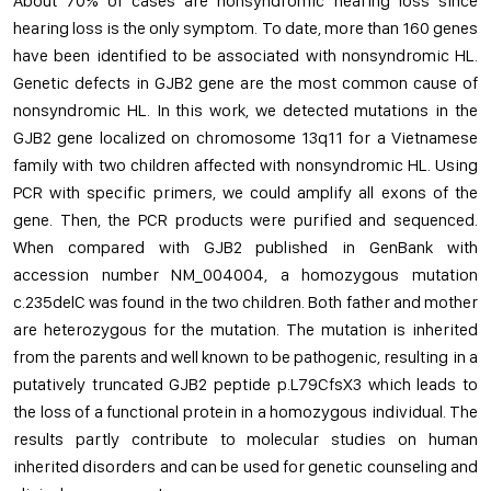
About 70% of cases are nonsyndromic hearing loss since
hearing loss is the only symptom. To date, more than 160 genes
have been identified to be associated with nonsyndromic HL.
Genetic defects in GJB2 gene are the most common cause of
nonsyndromic HL. In this work, we detected mutations in the
GJB2 gene localized on chromosome 13q11 for a Vietnamese
family with two children affected with nonsyndromic HL. Using
PCR with specific primers, we could amplify all exons of the
gene. Then, the PCR products were purified and sequenced.
When compared with GJB2 published in GenBank with
accession number NM_004004, a homozygous mutation
c.235delC was found in the two children. Both father and mother
are heterozygous for the mutation. The mutation is inherited
from the parents and well known to be pathogenic, resulting in a
putatively truncated GJB2 peptide p.L79CfsX3 which leads to
the loss of a functional protein in a homozygous individual. The
results partly contribute to molecular studies on human
inherited disorders and can be used for genetic counseling and