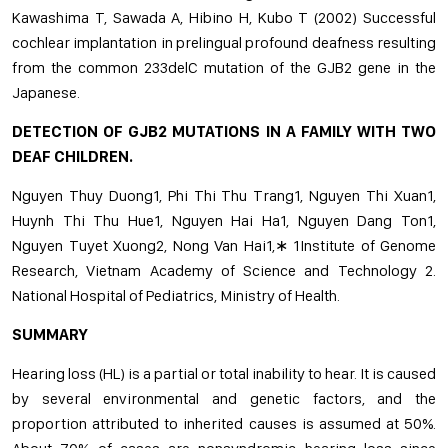
Kawashima T, Sawada A, Hibino H, Kubo T (2002) Successful
cochlear implantation in prelingual profound deafness resulting
from the common 233delC mutation of the GJB2 gene in the
Japanese.
DETECTION OF GJB2 MUTATIONS IN A FAMILY WITH TWO
DEAF CHILDREN.
Nguyen Thuy Duong1, Phi Thi Thu Trang1, Nguyen Thi Xuan1,
Huynh Thi Thu Hue1, Nguyen Hai Ha1, Nguyen Dang Ton1,
Nguyen Tuyet Xuong2, Nong Van Hai1,∗ 1Institute of Genome
Research, Vietnam Academy of Science and Technology 2.
National Hospital of Pediatrics, Ministry of Health.
SUMMARY
Hearing loss (HL) is a partial or total inability to hear. It is caused
by several environmental and genetic factors, and the
proportion attributed to inherited causes is assumed at 50%.