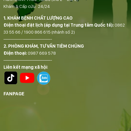
Khám & Cấp cứu: 24/24
1. KHÁM BỆNH CHẤT LƯỢNG CAO
Điện thoại đặt lịch (áp dụng tại Trung tâm Quốc tế):
0862
33 55 66
/
1900 866 615
(nhánh số 2)
——————————-
2. PHÒNG KHÁM, TƯ VẤN TIÊM CHỦNG
Điện thoại:
0987 669 578
——————————-
Liên kết mạng xã hội
:
FANPAGE