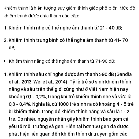
Khiếm thính là hiện tượng suy giảm thính giác phổ biến. Mức độ
khiếm thính được chia thành các cấp:
Khiếm thính nhẹ có thể nghe âm thanh từ 21 - 40 dB;
Khiếm thính trung bình có thể nghe âm thanh từ 41- 70
dB;
Khiếm thính nặng có thể nghe âm thanh từ 71-90 dB;
Khiếm thính sâu chỉ nghe được âm thanh >90 dB (Gandia
et al., 2013, Wei et al., 2014). Tỷ lệ trẻ sơ sinh khiếm thính
nặng và sâu trên thế giới cũng như ở Việt Nam hiện nay
khoảng 0,1 - 0,2%, trong khi trẻ khiếm thính nhẹ và vừa là
0,3 - 0,4%. Nghĩa là, cứ 1000 trẻ sinh ra có khoảng 4 - 5 trẻ
bị khiếm thính, trong đó khiếm thính nặng và sâu là 1 - 2
trẻ. Có nhiều nguyên nhân gây khiếm thính bao gồm cả
yếu tố môi trường và gen. Hiện tại hơn 160 gen đã được
phát hiện liên quan đến khiếm thính di truyền gồm các