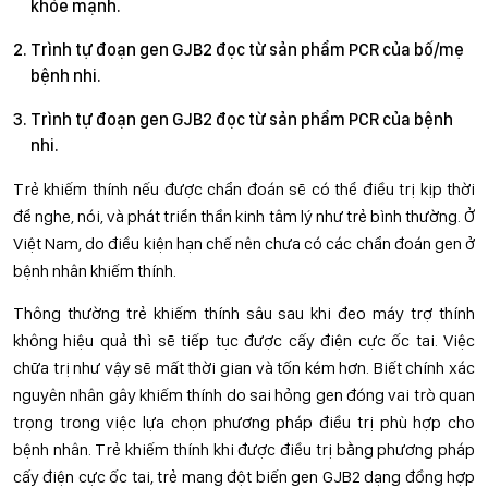
khỏe mạnh.
Trình tự đoạn gen GJB2 đọc từ sản phẩm PCR của bố/mẹ
bệnh nhi.
Trình tự đoạn gen GJB2 đọc từ sản phẩm PCR của bệnh
nhi.
Trẻ khiếm thính nếu được chẩn đoán sẽ có thể điều trị kịp thời
để nghe, nói, và phát triển thần kinh tâm lý như trẻ bình thường. Ở
Việt Nam, do điều kiện hạn chế nên chưa có các chẩn đoán gen ở
bệnh nhân khiếm thính.
Thông thường trẻ khiếm thính sâu sau khi đeo máy trợ thính
không hiệu quả thì sẽ tiếp tục được cấy điện cực ốc tai. Việc
chữa trị như vậy sẽ mất thời gian và tốn kém hơn. Biết chính xác
nguyên nhân gây khiếm thính do sai hỏng gen đóng vai trò quan
trọng trong việc lựa chọn phương pháp điều trị phù hợp cho
bệnh nhân. Trẻ khiếm thính khi được điều trị bằng phương pháp
cấy điện cực ốc tai, trẻ mang đột biến gen GJB2 dạng đồng hợp