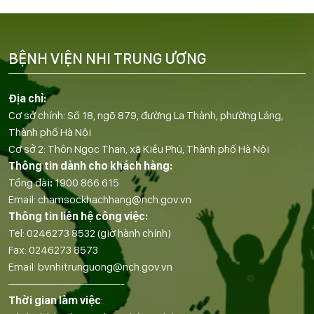
BỆNH VIỆN NHI TRUNG ƯƠNG
Địa chỉ:
Cơ sở chính: Số 18, ngõ 879, đường La Thành, phường Láng,
Thành phố Hà Nội
Cơ sở 2: Thôn Ngọc Than, xã Kiều Phú, Thành phố Hà Nội
Thông tin dành cho khách hàng:
Tổng đài
:
1900 866 615
Email:
chamsockhachhang@nch.gov.vn
Thông tin liên hệ công việc:
Tel:
0246273 8532
(giờ hành chính)
Fax:
0246273 8573
Email:
bvnhitrunguong@nch.gov.vn
——————————-
Thời gian làm việc
: