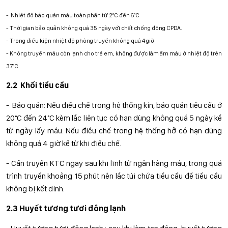
- Nhiệt độ bảo quản máu toàn phần từ 2ºC đến 6ºC
- Thời gian bảo quản không quá 35 ngày với chất chống đông CPDA.
- Trong điều kiện nhiệt độ phòng truyền không quá 4 giờ
- Không truyền máu còn lạnh cho trẻ em, không được làm ấm máu ở nhiệt độ trên
37ºC
2.2 Khối tiểu cầu
- Bảo quản: Nếu điều chế trong hệ thống kín, bảo quản tiểu cầu ở
20°C đến 24°C kèm lắc liên tục có hạn dùng không quá 5 ngày kể
từ ngày lấy máu. Nếu điều chế trong hệ thống hở có hạn dùng
không quá 4 giờ kể từ khi điều chế.
- Cần truyền KTC ngay sau khi lĩnh từ ngân hàng máu, trong quá
trình truyền khoảng 15 phút nên lắc túi chứa tiểu cầu để tiểu cầu
không bị kết dính.
2.3 Huyết tương tươi đông lạnh