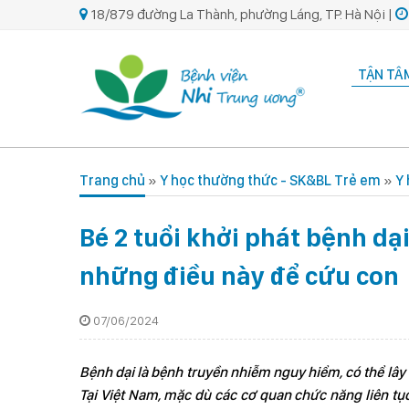
18/879 đường La Thành, phường Láng, TP. Hà Nội |
TẬN TÂM
Trang chủ
»
Y học thường thức - SK&BL Trẻ em
»
Y
Bé 2 tuổi khởi phát bệnh dạ
những điều này để cứu con
07/06/2024
Bệnh dại là bệnh truyền nhiễm nguy hiểm, có thể lây 
Tại Việt Nam, mặc dù các cơ quan chức năng liên tụ