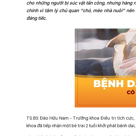
cho những người bị súc vật tấn công, nhưng hàng n
chính vì tâm lý chủ quan “chó, mèo nhà nuôi” nên 
đáng tiếc.
TS.BS Đào Hữu Nam - Trưởng khoa Điều trị tích cực, 
khoa đã tiếp nhận một bé trai 2 tuổi khởi phát bệnh dại,