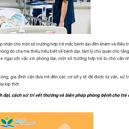
 nhận cho một số trường hợp trẻ mắc bệnh dại đến khám và điều tr
òng do cha mẹ thiếu hiểu biết về bệnh dại, tâm lý chủ quan cho rằn
ý e ngại với vắc xin phòng dại, một số trường hợp trẻ bị chó cắn 
ông, gia đình cần đưa trẻ đến các cơ sở y tế để được tư vấn, xử tr
i kịp thời.
h
dại,
các
h xử trí vết thương và biện pháp phòng bệnh
cho
trẻ