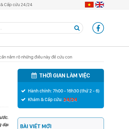
& Cấp cứu 24/24
ẹ cần nắm rõ những điều này để cứu con
THỜI GIAN LÀM VIỆC
Hành chính: 7h00 - 16h30 (thứ 2 - 6)
24/24
Khám & Cấp cứu:
xước.
g dại
BÀI VIẾT MỚI