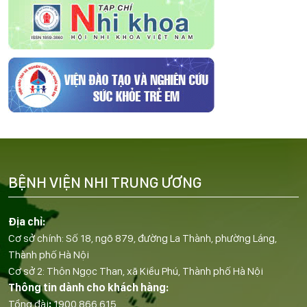
BỆNH VIỆN NHI TRUNG ƯƠNG
Địa chỉ:
Cơ sở chính: Số 18, ngõ 879, đường La Thành, phường Láng,
Thành phố Hà Nội
Cơ sở 2: Thôn Ngọc Than, xã Kiều Phú, Thành phố Hà Nội
Thông tin dành cho khách hàng:
Tổng đài
:
1900 866 615