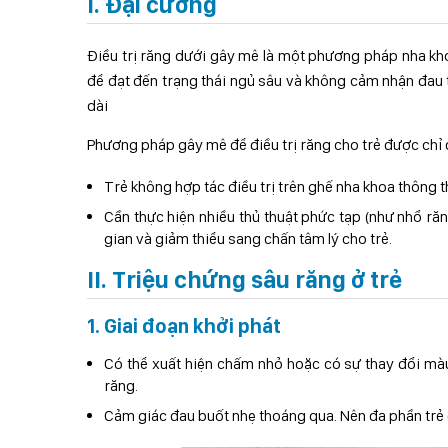
I. Đại cương
Điều trị răng dưới gây mê là một phương pháp nha kh
để đạt đến trạng thái ngủ sâu và không cảm nhận đau 
dài
Phương pháp gây mê để điều trị răng cho trẻ được chỉ
Trẻ không hợp tác điều trị trên ghế nha khoa thông 
Cần thực hiện nhiều thủ thuật phức tạp (như nhổ răn
gian và giảm thiểu sang chấn tâm lý cho trẻ.
II. Triệu chứng sâu răng ở trẻ
1. Giai đoạn khởi phát
Có thể xuất hiện chấm nhỏ hoặc có sự thay đổi màu 
răng.
Cảm giác đau buốt nhẹ thoáng qua. Nên đa phần tr