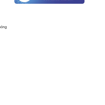
không