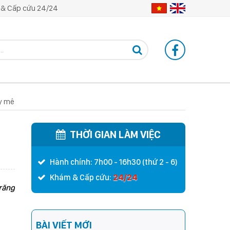
& Cấp cứu 24/24
ây mê
THỜI GIAN LÀM VIỆC
Hành chính: 7h00 - 16h30 (thứ 2 - 6)
24/24
Khám & Cấp cứu:
 răng
BÀI VIẾT MỚI