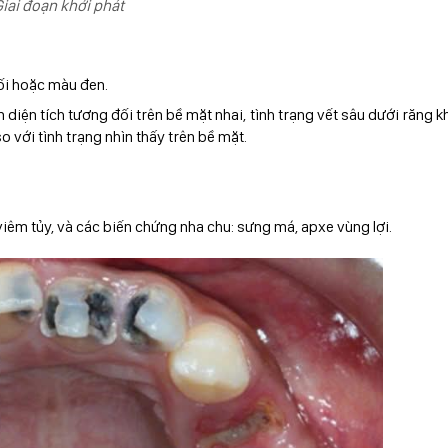
iai đoạn khởi phát
tối hoặc màu đen.
iện tích tương đối trên bề mặt nhai, tình trạng vết sâu dưới răng 
o với tình trạng nhìn thấy trên bề mặt.
iêm tủy, và các biến chứng nha chu: sưng má, apxe vùng lợi.