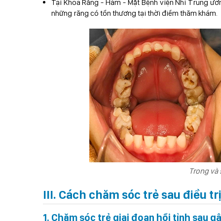
Tại Khoa Răng - Hàm - Mặt Bệnh viện Nhi Trung ương
những răng có tổn thương tại thời điểm thăm khám.
Trong và 
III. Cách chăm sóc trẻ sau điều t
1. Chăm sóc trẻ giai đoạn hồi tỉnh sau g