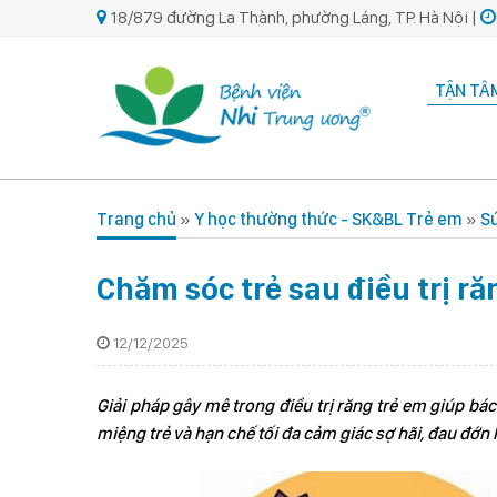
18/879 đường La Thành, phường Láng, TP. Hà Nội |
TẬN TÂM
Trang chủ
»
Y học thường thức - SK&BL Trẻ em
»
Sứ
Chăm sóc trẻ sau điều trị r
12/12/2025
Giải pháp gây mê trong điều trị răng trẻ em giúp bác
miệng trẻ và hạn chế tối đa cảm giác sợ hãi, đau đớn 