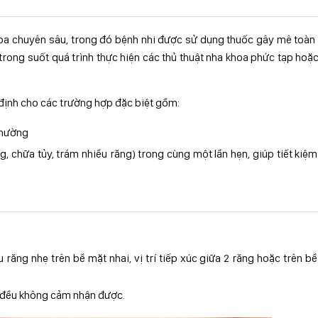
oa chuyên sâu, trong đó bệnh nhi được sử dụng thuốc gây mê toàn
trong suốt quá trình thực hiện các thủ thuật nha khoa phức tạp hoặ
 định cho các trường hợp đặc biệt gồm:
thường
g, chữa tủy, trám nhiều răng) trong cùng một lần hẹn, giúp tiết kiệm
răng nhẹ trên bề mặt nhai, vị trí tiếp xúc giữa 2 răng hoặc trên b
ẻ đều không cảm nhận được.