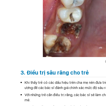
3. Điều trị sâu răng cho trẻ
Khi thấy trẻ có các dấu hiệu trên cha mẹ nên đưa 
ương để các bác sĩ đánh giá chính xác mức độ sâu
Với những trẻ cần điều trị răng, các bác sĩ sẽ làm ch
mê.