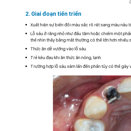
G
2. Giai đoạn tiến triển
Xuất hiện sự biến đổi màu sắc rõ rệt sang màu nâu 
Lỗ sâu ở răng nhỏ như đầu tăm hoặc chiếm một phần d
thể nhìn thấy bằng mắt thường có thể lớn hơn nhiều s
Thức ăn dễ vướng vào lỗ sâu.
Trẻ kêu đau khi ăn thức ăn nóng, lạnh.
Trường hợp lỗ sâu xâm lấn đến phần tủy có thể gây v