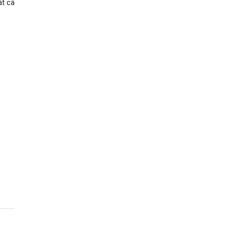
ất cả