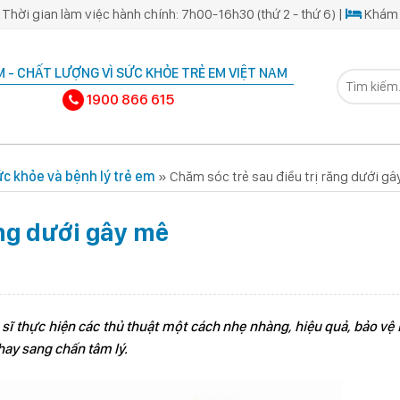
Thời gian làm việc hành chính: 7h00-16h30 (thứ 2 - thứ 6) |
Khám 
 - CHẤT LƯỢNG VÌ SỨC KHỎE TRẺ EM VIỆT NAM
1900 866 615
c khỏe và bệnh lý trẻ em
»
Chăm sóc trẻ sau điều trị răng dưới g
ăng dưới gây mê
 sĩ thực hiện các thủ thuật một cách nhẹ nhàng, hiệu quả, bảo vệ
hay sang chấn tâm lý.