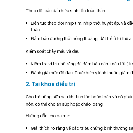
Theo dõi các dấu hiệu sinh tồn toàn thân.
Liên tục theo dõi nhịp tim, nhịp thở, huyết áp, và 
toàn.
Đảm bảo đường thở thông thoáng; đặt trẻ ở tư thế a
Kiểm soát chảy máu và đau:
Kiểm tra vị trí nhổ răng để đảm bảo cầm máu tốt ( 
Đánh giá mức độ đau. Thực hiện y lệnh thuốc giảm đa
2. Tại khoa điều trị
Cho trẻ uống sữa sau khi tỉnh táo hoàn toàn và có phản
nôn, có thể cho ăn súp hoặc cháo loãng
Hướng dẫn cho ba mẹ:
Giải thích rõ ràng về các triệu chứng bình thường 