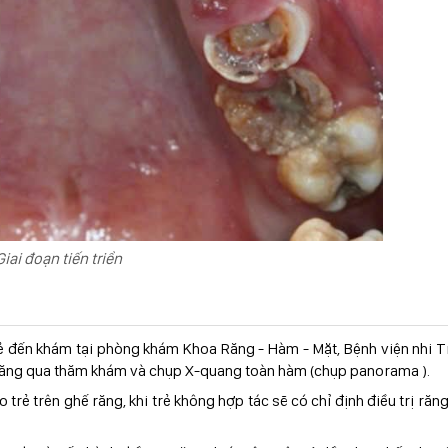
Giai đoạn tiến triển
trẻ đến khám tại phòng khám Khoa Răng - Hàm - Mặt, Bệnh viện nhi 
 răng qua thăm khám và chụp X-quang toàn hàm (chụp panorama ).
o trẻ trên ghế răng, khi trẻ không hợp tác sẽ có chỉ định điều trị răn