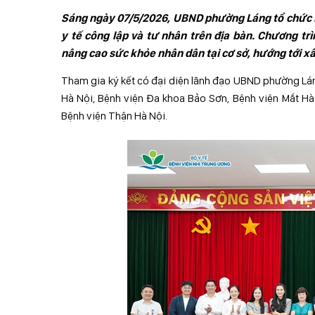
Sáng ngày 07/5/2026, UBND phường Láng tổ chức Lễ 
y tế công lập và tư nhân trên địa bàn. Chương t
nâng cao sức khỏe nhân dân tại cơ sở, hướng tới xâ
Tham gia ký kết có đại diện lãnh đạo UBND phường Lán
Hà Nội, Bệnh viện Đa khoa Bảo Sơn, Bệnh viện Mắt Hà 
Bệnh viện Thận Hà Nội.