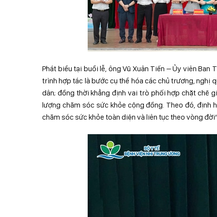
Phát biểu tại buổi lễ, ông Vũ Xuân Tiến – Ủy viên B
trình hợp tác là bước cụ thể hóa các chủ trương, ngh
dân; đồng thời khẳng định vai trò phối hợp chặt chẽ 
lượng chăm sóc sức khỏe cộng đồng. Theo đó, định 
chăm sóc sức khỏe toàn diện và liên tục theo vòng đời”