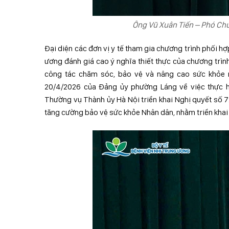
Ông Vũ Xuân Tiến – Phó Chủ
Đại diện các đơn vị y tế tham gia chương trình phối h
ương đánh giá cao ý nghĩa thiết thực của chương trì
công tác chăm sóc, bảo vệ và nâng cao sức khỏe 
20/4/2026 của Đảng ủy phường Láng về việc thực 
Thường vụ Thành ủy Hà Nội triển khai Nghị quyết số 
tăng cường bảo vệ sức khỏe Nhân dân, nhằm triển khai