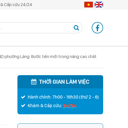
& Cấp cứu 24/24
ND phường Láng: Bước tiến mới trong nâng cao chất
THỜI GIAN LÀM VIỆC
Hành chính: 7h00 - 16h30 (thứ 2 - 6)
24/24
Khám & Cấp cứu: