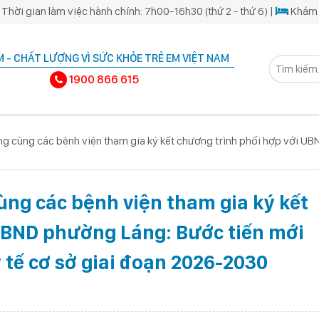
Thời gian làm việc hành chính: 7h00-16h30 (thứ 2 - thứ 6) |
Khám 
 - CHẤT LƯỢNG VÌ SỨC KHỎE TRẺ EM VIỆT NAM
1900 866 615
ng cùng các bệnh viện tham gia ký kết chương trình phối hợp với UB
ùng các bệnh viện tham gia ký kết
UBND phường Láng: Bước tiến mới
 tế cơ sở giai đoạn 2026-2030