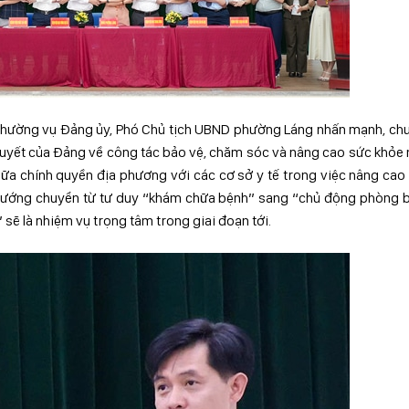
an Thường vụ Đảng ủy, Phó Chủ tịch UBND phường Láng nhấn mạnh, c
ị quyết của Đảng về công tác bảo vệ, chăm sóc và nâng cao sức khỏe
giữa chính quyền địa phương với các cơ sở y tế trong việc nâng cao
hướng chuyển từ tư duy “khám chữa bệnh” sang “chủ động phòng b
 sẽ là nhiệm vụ trọng tâm trong giai đoạn tới.