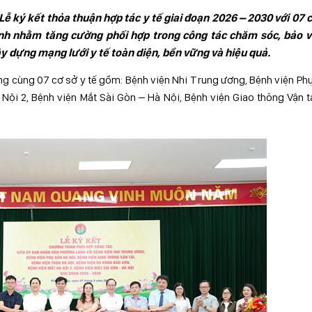
ký kết thỏa thuận hợp tác y tế giai đoạn 2026 – 2030 với 07 c
rình nhằm tăng cường phối hợp trong công tác chăm sóc, bảo v
y dựng mạng lưới y tế toàn diện, bền vững và hiệu quả.
g cùng 07 cơ sở y tế gồm: Bệnh viện Nhi Trung ương, Bệnh viện Ph
Nội 2, Bệnh viện Mắt Sài Gòn – Hà Nội, Bệnh viện Giao thông Vận t