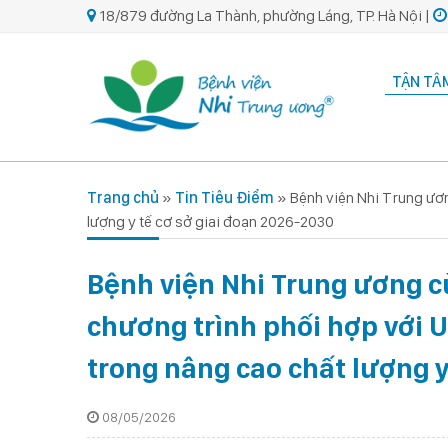
18/879 đường La Thành, phường Láng, TP. Hà Nội |
TẬN TÂM
Trang chủ
»
Tin Tiêu Điểm
»
Bệnh viện Nhi Trung ươ
lượng y tế cơ sở giai đoạn 2026-2030
Bệnh viện Nhi Trung ương c
chương trình phối hợp với 
trong nâng cao chất lượng y
08/05/2026