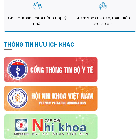
Chi phí khám chữa bệnh hợp lý
Chăm sóc chu đáo, toàn diện
nhất
cho trẻ em
THÔNG TIN HỮU ÍCH KHÁC