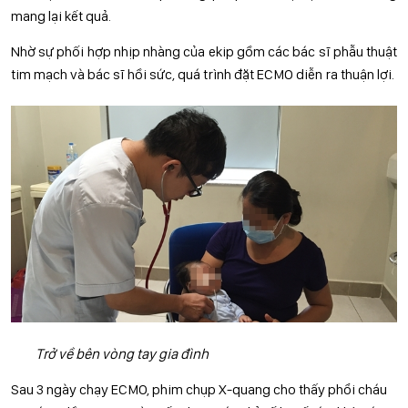
mang lại kết quả.
Nhờ sự phối hợp nhịp nhàng của ekip gồm các bác sĩ phẫu thuật
tim mạch và bác sĩ hồi sức, quá trình đặt ECMO diễn ra thuận lợi.
Trở về bên vòng tay gia đình
Sau 3 ngày chạy ECMO, phim chụp X-quang cho thấy phổi cháu