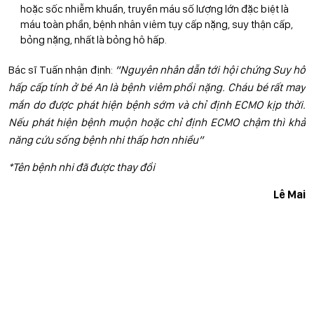
hoặc sốc nhiễm khuẩn, truyền máu số lượng lớn đặc biệt là
máu toàn phần, bệnh nhân viêm tụy cấp nặng, suy thận cấp,
bỏng nặng, nhất là bỏng hô hấp.
Bác sĩ Tuấn nhận định:
“Nguyên nhân dẫn tới hội chứng Suy hô
hấp cấp tính ở bé An là bệnh viêm phổi nặng. Cháu bé rất may
mắn do được phát hiện bệnh sớm và chỉ định ECMO kịp thời.
Nếu phát hiện bệnh muộn hoặc chỉ định ECMO chậm thì khả
năng cứu sống bệnh nhi thấp hơn nhiều”
*Tên bệnh nhi đã được thay đổi
Lê Mai