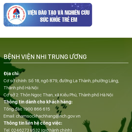
BỆNH VIỆN NHI TRUNG ƯƠNG
Địa chỉ:
Cơ sở chính: Số 18, ngõ 879, đường La Thành, phường Láng,
Thành phố Hà Nội
Cơ sở 2: Thôn Ngọc Than, xã Kiều Phú, Thành phố Hà Nội
Thông tin dành cho khách hàng:
Tổng đài
:
1900 866 615
Email:
chamsockhachhang@nch.gov.vn
Thông tin liên hệ công việc:
Tel:
0246273 8532
(giờ hành chính)