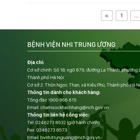
«
1
…
BỆNH VIỆN NHI TRUNG ƯƠNG
Địa chỉ:
Cơ sở chính: Số 18, ngõ 879, đường La Thành, phường 
Thành phố Hà Nội
Cơ sở 2: Thôn Ngọc Than, xã Kiều Phú, Thành phố Hà N
Thông tin dành cho khách hàng:
Tổng đài
:
1900 866 615
Email:
chamsockhachhang@nch.gov.vn
Thông tin liên hệ công việc:
Tel:
0246273 8532
(giờ hành chính)
Fax:
0246273 8573
Email:
bvnhitrunguong@nch.gov.vn