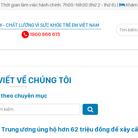
Thời gian làm việc hành chính: 7h00-16h30 (thứ 2 - thứ 6) |
Khám 
 - CHẤT LƯỢNG VÌ SỨC KHỎE TRẺ EM VIỆT NAM
1900 866 615
VIẾT VỀ CHÚNG TÔI
 theo chuyên mục
i Trung ương ủng hộ hơn 62 triệu đồng để xây cầ