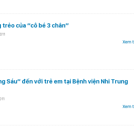
 trẻo của “cô bé 3 chân”
011
Xem t
g Sáu” đến với trẻ em tại Bệnh viện Nhi Trung
011
Xem t