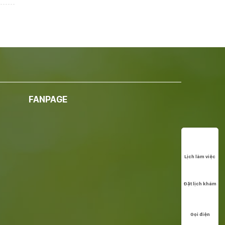
FANPAGE
Lịch làm việc
Đặt lịch khám
Gọi điện