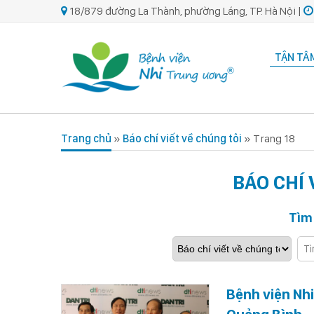
18/879 đường La Thành, phường Láng, TP. Hà Nội |
TẬN TÂM
Trang chủ
»
Báo chí viết về chúng tôi
»
Trang 18
BÁO CHÍ 
Tìm
Bệnh viện Nh