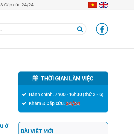
& Cấp cứu 24/24
THỜI GIAN LÀM VIỆC
Hành chính: 7h00 - 16h30 (thứ 2 - 6)
24/24
Khám & Cấp cứu:
u ở
BÀI VIẾT MỚI