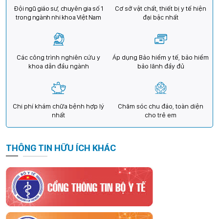
Đội ngũ giáo sư, chuyên gia số 1
Cơ sở vật chất, thiết bị y tế hiện
trong ngành nhi khoa Việt Nam
đại bậc nhất
Các công trình nghiên cứu y
Áp dụng Bảo hiểm y tế, bảo hiểm
khoa dẫn đầu ngành
bảo lãnh đầy đủ
Chi phí khám chữa bệnh hợp lý
Chăm sóc chu đáo, toàn diện
nhất
cho trẻ em
THÔNG TIN HỮU ÍCH KHÁC