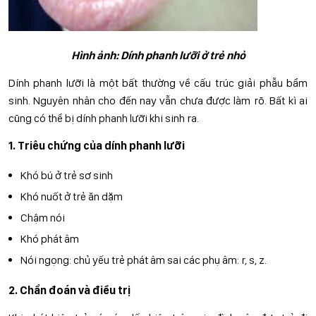
Hình ảnh: Dính phanh lưỡi ở trẻ nhỏ
Dính phanh lưỡi là một bất thường về cấu trúc giải phẫu bẩm
sinh. Nguyên nhân cho đến nay vẫn chưa được làm rõ. Bất kì ai
cũng có thể bị dính phanh lưỡi khi sinh ra.
1. Triêu chứng của dính phanh lưỡi
Khó bú ở trẻ sơ sinh
Khó nuốt ở trẻ ăn dặm
Chậm nói
Khó phát âm
Nói ngọng: chủ yếu trẻ phát âm sai các phụ âm: r, s, z.
2. Chẩn đoán và điều trị