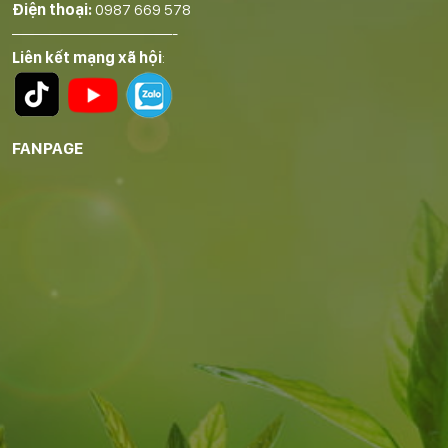
Điện thoại:
0987 669 578
——————————-
Liên kết mạng xã hội
:
FANPAGE