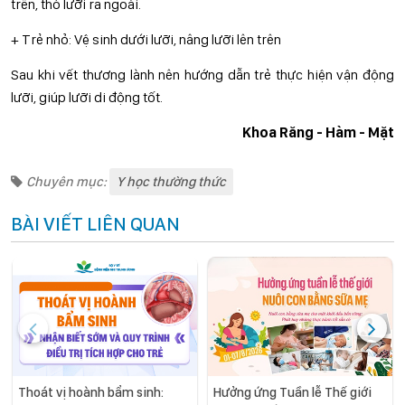
trên, thò lưỡi ra ngoài.
+ Trẻ nhỏ: Vệ sinh dưới lưỡi, nâng lưỡi lên trên
Sau khi vết thương lành nên hướng dẫn trẻ thực hiện vận động
lưỡi, giúp lưỡi di động tốt.
Khoa Răng - Hàm - Mặt
Chuyên mục:
Y học thường thức
BÀI VIẾT LIÊN QUAN
Thoát vị hoành bẩm sinh:
Hưởng ứng Tuần lễ Thế giới