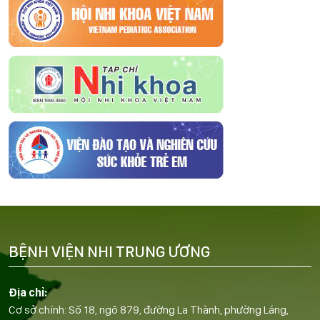
BỆNH VIỆN NHI TRUNG ƯƠNG
Địa chỉ:
Cơ sở chính: Số 18, ngõ 879, đường La Thành, phường Láng,