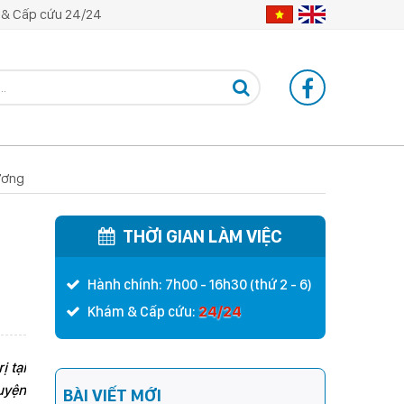
& Cấp cứu 24/24
ương
THỜI GIAN LÀM VIỆC
Hành chính: 7h00 - 16h30 (thứ 2 - 6)
24/24
Khám & Cấp cứu:
ị tại
uyện
BÀI VIẾT MỚI