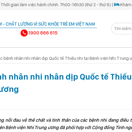
Thời gian làm việc hành chính: 7h00-16h30 (thứ 2 - thứ 6) |
Khám 
 - CHẤT LƯỢNG VÌ SỨC KHỎE TRẺ EM VIỆT NAM
1900 866 615
c bệnh nhân nhi nhân dịp Quốc tế Thiếu nhi tại Bệnh viện Nhi Trung 
h nhân nhi nhân dịp Quốc tế Thiếu
 ương
 nỗi đau về thể chất và tinh thần của các bệnh nhi đang điều tr
ên Bệnh viện Nhi Trung ương đã phối hợp với Cộng đồng Tình ng