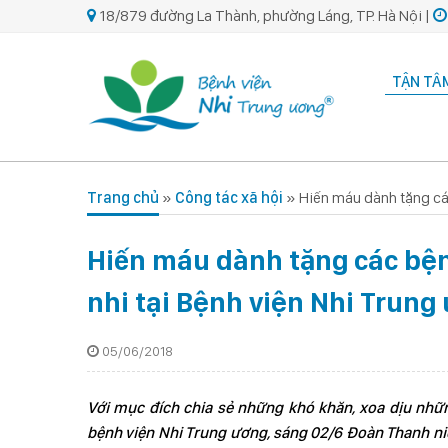
18/879 đường La Thành, phường Láng, TP. Hà Nội |
TẬN TÂM
Trang chủ
»
Công tác xã hội
»
Hiến máu dành tặng cá
Hiến máu dành tặng các bện
nhi tại Bệnh viện Nhi Trung
05/06/2018
Với mục đích chia sẻ những khó khăn, xoa dịu những
bệnh viện Nhi Trung ương, sáng 02/6 Đoàn Thanh ni