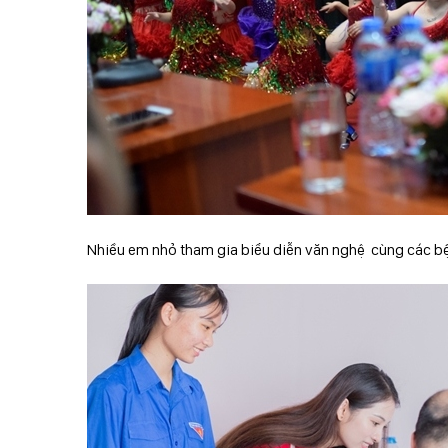
Nhiều em nhỏ tham gia biểu diễn văn nghệ cùng các b