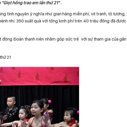
"Giọt hồng trao em lần thứ 21" .
g tình nguyện ý nghĩa như gian hàng miễn phí, vẽ tranh, tô tượng, 
ệnh nhi. 350 suất quà với tổng kinh phí trên 40 triệu đồng đã được
t động Đoàn thanh niên nhằm góp sức trẻ với sự tham gia của gầ
thứ 21