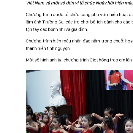
Việt Nam và một số đơn vị tổ chức Ngày hội hiến máu 
Chương trình được tổ chức công phu với nhiều hoạt độn
lãm ảnh Trường Sa, các trò chơi bổ ích dành cho các b
tận tay các bệnh nhi và gia đình.
Chương trình hiến máu nhân đạo nằm trong chuỗi hoạ
thanh niên tình nguyện.
Một số hình ảnh tại chương trình Giọt hồng trao em lần 