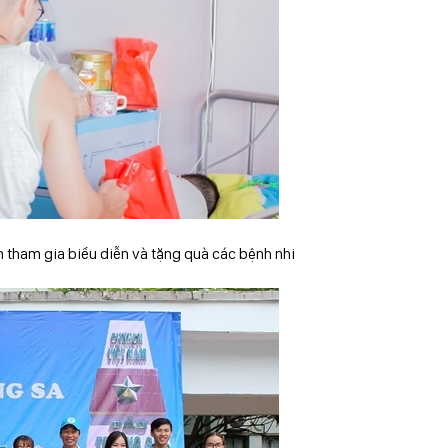
n tham gia biểu diễn và tặng quà các bệnh nhi