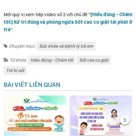
Mời quý vị xem tiếp video số 2 với chủ đề "
[Hiểu đúng - Chăm
tốt] Xử trí đúng và phòng ngừa Sốt cao co giật tái phát ở
trẻ
".
Chuyên mục:
Sức khỏe và bệnh lý trẻ em
Từ khóa:
Hiểu đúng - Chăm tốt
Sốt cao co giật
Trẻ bị sốt
BÀI VIẾT LIÊN QUAN