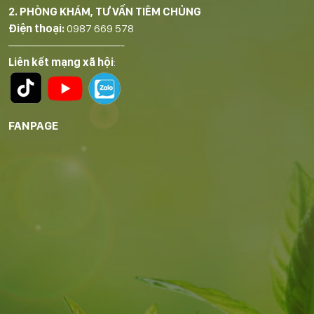
2. PHÒNG KHÁM, TƯ VẤN TIÊM CHỦNG
Điện thoại:
0987 669 578
——————————-
Liên kết mạng xã hội
:
FANPAGE