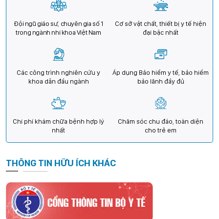
Đội ngũ giáo sư, chuyên gia số 1
Cơ sở vật chất, thiết bị y tế hiện
trong ngành nhi khoa Việt Nam
đại bậc nhất
Các công trình nghiên cứu y
Áp dụng Bảo hiểm y tế, bảo hiểm
khoa dẫn đầu ngành
bảo lãnh đầy đủ
Chi phí khám chữa bệnh hợp lý
Chăm sóc chu đáo, toàn diện
nhất
cho trẻ em
THÔNG TIN HỮU ÍCH KHÁC