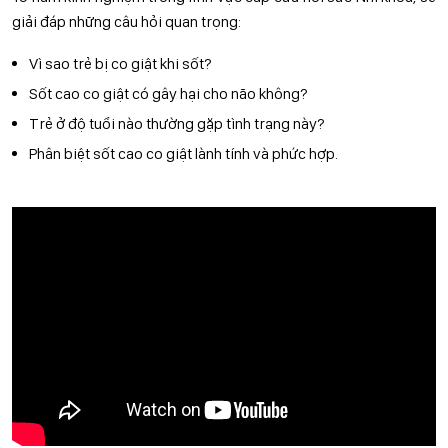
giải đáp những câu hỏi quan trọng:
Vì sao trẻ bị co giật khi sốt?
Sốt cao co giật có gây hại cho não không?
Trẻ ở độ tuổi nào thường gặp tình trạng này?
Phân biệt sốt cao co giật lành tính và phức hợp.