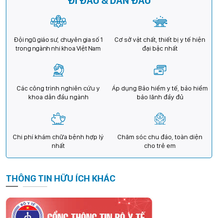
ĐI ĐẦU & DẪN ĐẦU
Đội ngũ giáo sư, chuyên gia số 1
Cơ sở vật chất, thiết bị y tế hiện
trong ngành nhi khoa Việt Nam
đại bậc nhất
Các công trình nghiên cứu y
Áp dụng Bảo hiểm y tế, bảo hiểm
khoa dẫn đầu ngành
bảo lãnh đầy đủ
Chi phí khám chữa bệnh hợp lý
Chăm sóc chu đáo, toàn diện
nhất
cho trẻ em
THÔNG TIN HỮU ÍCH KHÁC