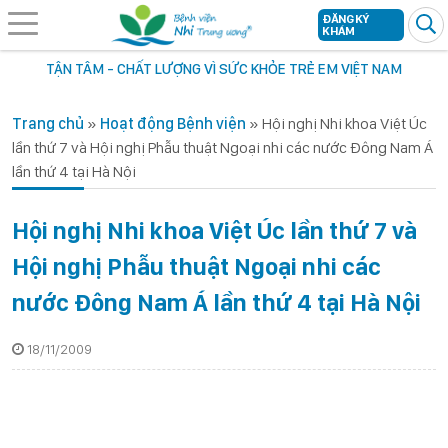
ĐĂNG KÝ
KHÁM
TẬN TÂM - CHẤT LƯỢNG VÌ SỨC KHỎE TRẺ EM VIỆT NAM
Trang chủ
»
Hoạt động Bệnh viện
»
Hội nghị Nhi khoa Việt Úc
lần thứ 7 và Hội nghị Phẫu thuật Ngoại nhi các nước Đông Nam Á
lần thứ 4 tại Hà Nội
Hội nghị Nhi khoa Việt Úc lần thứ 7 và
Hội nghị Phẫu thuật Ngoại nhi các
nước Đông Nam Á lần thứ 4 tại Hà Nội
18/11/2009