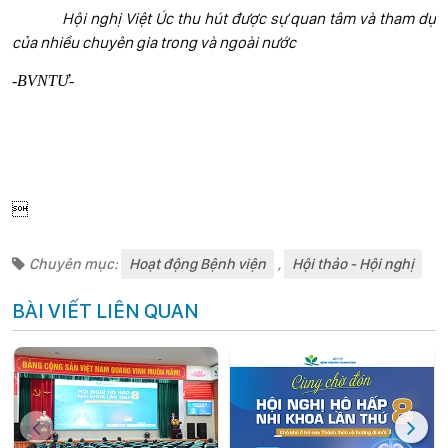
Hội nghị Việt Úc thu hút được sự quan tâm và tham dự
của nhiều chuyên gia trong và ngoài nước
-BVNTƯ-

Chuyên mục:
Hoạt động Bệnh viện
,
Hội thảo - Hội nghị
BÀI VIẾT LIÊN QUAN