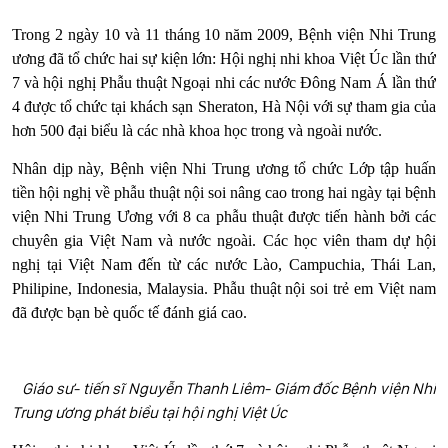
Trong 2 ngày 10 và 11 tháng 10 năm 2009, Bệnh viện Nhi Trung
ương đã tổ chức hai sự kiện lớn: Hội nghị nhi khoa Việt Úc lần thứ
7 và hội nghị Phẫu thuật Ngoại nhi các nước Đông Nam Á lần thứ
4 được tổ chức tại khách sạn Sheraton, Hà Nội với sự tham gia của
hơn 500 đại biểu là các nhà khoa học trong và ngoài nước.
Nhân dịp này, Bệnh viện Nhi Trung ương tổ chức Lớp tập huấn
tiền hội nghị về phẫu thuật nội soi nâng cao trong hai ngày tại bệnh
viện Nhi Trung Ương với 8 ca phẫu thuật được tiến hành bởi các
chuyên gia Việt Nam và nước ngoài. Các học viên tham dự hội
nghị tại Việt Nam đến từ các nước Lào, Campuchia, Thái Lan,
Philipine, Indonesia, Malaysia. Phẫu thuật nội soi trẻ em Việt nam
đã được bạn bè quốc tế đánh giá cao.
Giáo sư- tiến sĩ Nguyễn Thanh Liêm- Giám đốc Bệnh viện Nhi
Trung ương phát biểu tại hội nghị Việt Úc