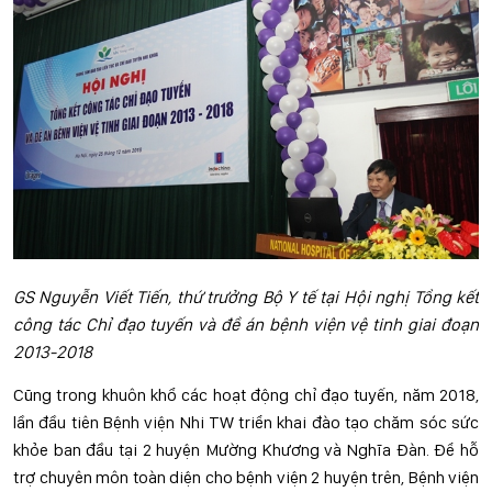
GS Nguyễn Viết Tiến, thứ trưởng Bộ Y tế tại Hội nghị Tổng kết
công tác Chỉ đạo tuyến và đề án bệnh viện vệ tinh giai đoạn
2013-2018
Cũng trong khuôn khổ các hoạt động chỉ đạo tuyến, năm 2018,
lần đầu tiên Bệnh viện Nhi TW triển khai đào tạo chăm sóc sức
khỏe ban đầu tại 2 huyện Mường Khương và Nghĩa Đàn. Để hỗ
trợ chuyên môn toàn diện cho bệnh viện 2 huyện trên, Bệnh viện