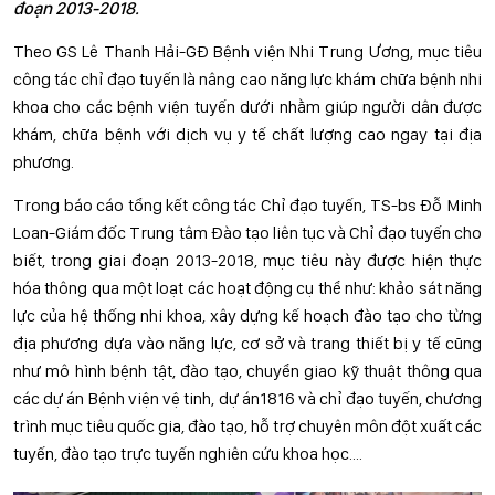
đoạn 2013-2018.
Theo GS Lê Thanh Hải-GĐ Bệnh viện Nhi Trung Ương, mục tiêu
công tác chỉ đạo tuyến là nâng cao năng lực khám chữa bệnh nhi
khoa cho các bệnh viện tuyến dưới nhằm giúp người dân được
khám, chữa bệnh với dịch vụ y tế chất lượng cao ngay tại địa
phương.
Trong báo cáo tổng kết công tác Chỉ đạo tuyến, TS-bs Đỗ Minh
Loan-Giám đốc Trung tâm Đào tạo liên tục và Chỉ đạo tuyến cho
biết, trong giai đoạn 2013-2018, mục tiêu này được hiện thực
hóa thông qua một loạt các hoạt động cụ thể như: khảo sát năng
lực của hệ thống nhi khoa, xây dựng kế hoạch đào tạo cho từng
địa phương dựa vào năng lực, cơ sở và trang thiết bị y tế cũng
như mô hình bệnh tật, đào tạo, chuyển giao kỹ thuật thông qua
các dự án Bệnh viện vệ tinh, dự án1816 và chỉ đạo tuyến, chương
trình mục tiêu quốc gia, đào tạo, hỗ trợ chuyên môn đột xuất các
tuyến, đào tạo trực tuyến nghiên cứu khoa học....