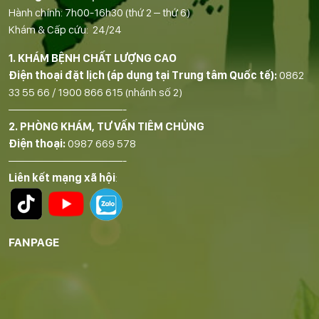
Hành chính: 7h00-16h30 (thứ 2 – thứ 6)
Khám & Cấp cứu: 24/24
1. KHÁM BỆNH CHẤT LƯỢNG CAO
Điện thoại đặt lịch (áp dụng tại Trung tâm Quốc tế):
0862
33 55 66
/
1900 866 615
(nhánh số 2)
——————————-
2. PHÒNG KHÁM, TƯ VẤN TIÊM CHỦNG
Điện thoại:
0987 669 578
——————————-
Liên kết mạng xã hội
:
FANPAGE