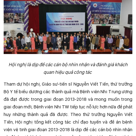
Hội nghị là dịp để các cán bộ nhìn nhận và đánh giá khách
quan hiệu quả công tác
Tham dự hội nghị, Giáo sư-tiến sĩ Nguyễn Viết Tiến, thứ trưởng
Bộ Y tế biểu dương các thành quả mà Bệnh viện Nhi Trung ương
đã đạt được trong giai đoạn 2013-2018 và mong muốn trong
giai đoạn mới, Bệnh viện Nhi TW tiếp tục nỗ lực hơn nữa để phát
huy những thành quả đã được. Theo thứ trưởng Nguyễn Viết
Tiến, Hội nghị tổng kết công tác chỉ đạo tuyến và đề án bệnh
viện vệ tinh giai đoạn 2013-2018 là dịp để các cán bộ nhìn nhận