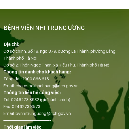
BỆNH VIỆN NHI TRUNG ƯƠNG
Địa chỉ:
Cơ sở chính: Số 18, ngõ 879, đường La Thành, phường Láng,
Thành phố Hà Nội
Cơ sở 2: Thôn Ngọc Than, xã Kiều Phú, Thành phố Hà Nội
Thông tin dành cho khách hàng:
Tổng đài
:
1900 866 615
Email:
chamsockhachhang@nch.gov.vn
Thông tin liên hệ công việc:
Tel:
0246273 8532
(giờ hành chính)
Fax:
0246273 8573
Email:
bvnhitrunguong@nch.gov.vn
——————————-
Thời gian làm việc
: