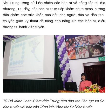
Nhi Trung ương cử luân phiên các bác sĩ về công tác tại địa
phương. Tại đây, các bác sĩ trực tiếp khám chữa bệnh, hướng
dẫn chăm sóc sức khỏe ban đầu cho người dân và đào tạo,
chuyển giao kỹ thuật để nâng cao năng lực các bác sĩ, điều
dưỡng tại bệnh viện tuyến.
TS Đỗ Minh Loan-Giám đốc Trung tâm đào tạo liên tục và Chỉ
đạo tuyến với báo cáo Tổng kết Công tác Chỉ đạo tuyến