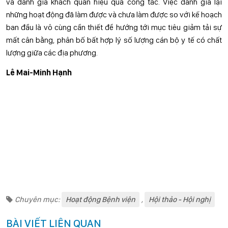
và đánh giá khách quan hiệu quả công tác. Việc đánh giá lại
những hoạt động đã làm được và chưa làm được so với kế hoạch
ban đầu là vô cùng cần thiết để hướng tới mục tiêu giảm tải sự
mất cân bằng, phân bố bất hợp lý số lượng cán bộ y tế có chất
lượng giữa các địa phương.
Lê Mai-Minh Hạnh
Chuyên mục:
Hoạt động Bệnh viện
,
Hội thảo - Hội nghị
BÀI VIẾT LIÊN QUAN