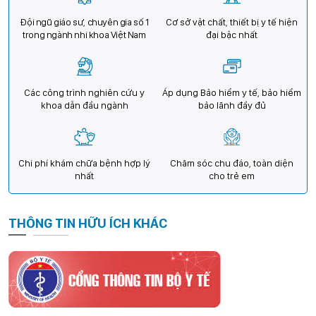
Đội ngũ giáo sư, chuyên gia số 1
Cơ sở vật chất, thiết bị y tế hiện
trong ngành nhi khoa Việt Nam
đại bậc nhất
Các công trình nghiên cứu y
Áp dụng Bảo hiểm y tế, bảo hiểm
khoa dẫn đầu ngành
bảo lãnh đầy đủ
Chi phí khám chữa bệnh hợp lý
Chăm sóc chu đáo, toàn diện
nhất
cho trẻ em
THÔNG TIN HỮU ÍCH KHÁC