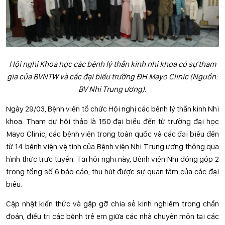
Hội nghị Khoa học các bệnh lý thần kinh nhi khoa có sự tham
gia của BVNTW và các đại biểu trường ĐH Mayo Clinic (Nguồn:
BV Nhi Trung ương).
Ngày 29/03, Bệnh viện tổ chức Hội nghị các bệnh lý thần kinh Nhi
khoa. Tham dự hội thảo là 150 đại biểu đến từ trường đại học
Mayo Clinic, các bệnh viện trong toàn quốc và các đại biểu đến
từ 14 bệnh viện vệ tinh của Bệnh viện Nhi Trung ương thông qua
hình thức trực tuyến. Tại hội nghị này, Bệnh viện Nhi đóng góp 2
trong tổng số 6 báo cáo, thu hút được sự quan tâm của các đại
biểu.
Cập nhật kiến thức và gặp gỡ chia sẻ kinh nghiệm trong chẩn
đoán, điều trị các bệnh trẻ em giữa các nhà chuyên môn tại các