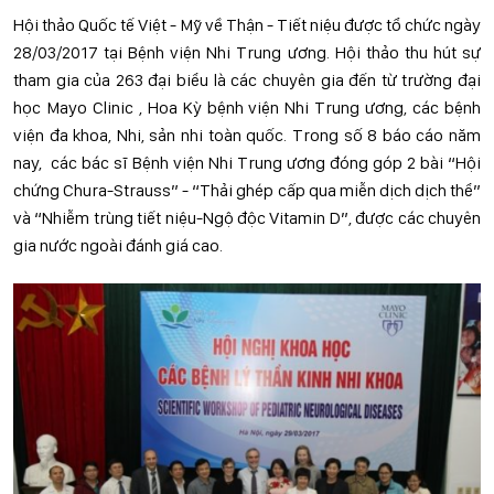
Hội thảo Quốc tế Việt - Mỹ về Thận - Tiết niệu được tổ chức ngày
28/03/2017 tại Bệnh viện Nhi Trung ương. Hội thảo thu hút sự
tham gia của 263 đại biểu là các chuyên gia đến từ trường đại
học Mayo Clinic , Hoa Kỳ bệnh viện Nhi Trung ương, các bệnh
viện đa khoa, Nhi, sản nhi toàn quốc. Trong số 8 báo cáo năm
nay, các bác sĩ Bệnh viện Nhi Trung ương đóng góp 2 bài “Hội
chứng Chura-Strauss” - “Thải ghép cấp qua miễn dịch dịch thể”
và “Nhiễm trùng tiết niệu-Ngộ độc Vitamin D”, được các chuyên
gia nước ngoài đánh giá cao.