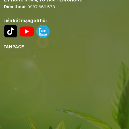
Điện thoại:
0987 669 578
——————————-
Liên kết mạng xã hội
:
FANPAGE