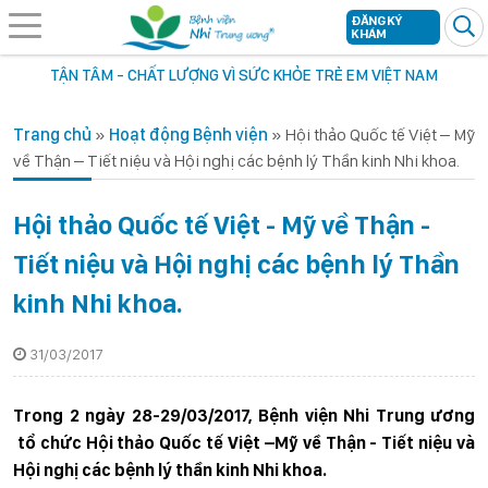
ĐĂNG KÝ
KHÁM
TẬN TÂM - CHẤT LƯỢNG VÌ SỨC KHỎE TRẺ EM VIỆT NAM
Trang chủ
»
Hoạt động Bệnh viện
»
Hội thảo Quốc tế Việt – Mỹ
về Thận – Tiết niệu và Hội nghị các bệnh lý Thần kinh Nhi khoa.
Hội thảo Quốc tế Việt - Mỹ về Thận -
Tiết niệu và Hội nghị các bệnh lý Thần
kinh Nhi khoa.
31/03/2017
Trong 2 ngày 28-29/03/2017, Bệnh viện Nhi Trung ương
tổ chức Hội thảo Quốc tế Việt –Mỹ về Thận - Tiết niệu và
Hội nghị các bệnh lý thần kinh Nhi khoa.