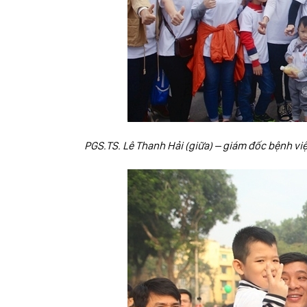
PGS.TS. Lê Thanh Hải (giữa) – giám đốc bệnh vi