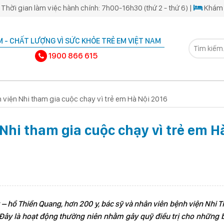
Thời gian làm việc hành chính: 7h00-16h30 (thứ 2 - thứ 6) |
Khám 
 - CHẤT LƯỢNG VÌ SỨC KHỎE TRẺ EM VIỆT NAM
1900 866 615
 viện Nhi tham gia cuộc chạy vì trẻ em Hà Nội 2016
 Nhi tham gia cuộc chạy vì trẻ em H
 – hồ Thiền Quang, hơn 200 y, bác sỹ và nhân viên bệnh viện Nhi 
 Đây là hoạt động thường niên nhằm gây quỹ điều trị cho những 