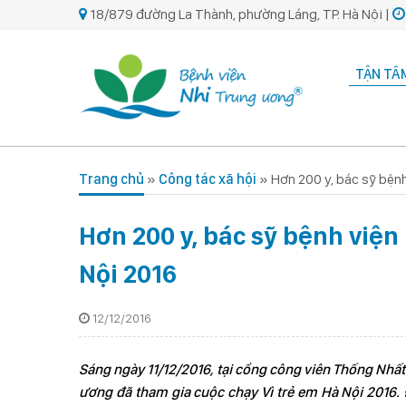
18/879 đường La Thành, phường Láng, TP. Hà Nội |
TẬN TÂM
Trang chủ
»
Công tác xã hội
»
Hơn 200 y, bác sỹ bệnh
Hơn 200 y, bác sỹ bệnh viện
Nội 2016
12/12/2016
Sáng ngày 11/12/2016, tại cổng công viên Thống Nhất
ương đã tham gia cuộc chạy Vì trẻ em Hà Nội 2016.