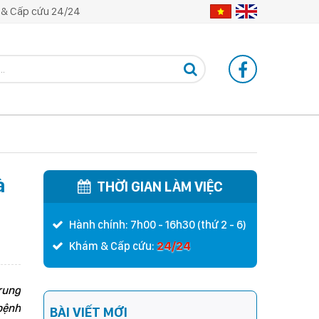
& Cấp cứu 24/24
à
THỜI GIAN LÀM VIỆC
Hành chính: 7h00 - 16h30 (thứ 2 - 6)
24/24
Khám & Cấp cứu:
Trung
bệnh
BÀI VIẾT MỚI