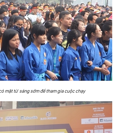
 có mặt từ sáng sớm để tham gia cuộc chạy