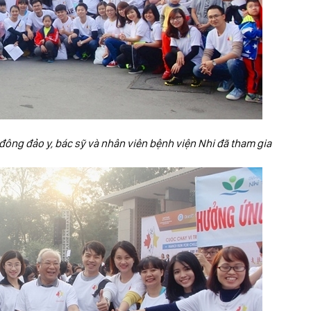
đông đảo y, bác sỹ và nhân viên bệnh viện Nhi đã tham gia