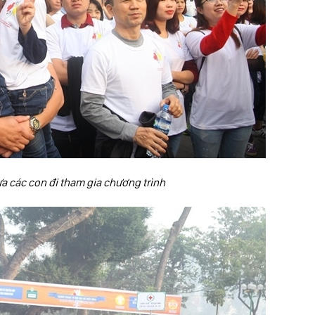
a các con đi tham gia chương trình