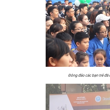
Đông đảo các bạn trẻ đã