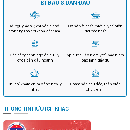
ĐI ĐẦU & DẪN ĐẦU
Đội ngũ giáo sư, chuyên gia số 1
Cơ sở vật chất, thiết bị y tế hiện
trong ngành nhi khoa Việt Nam
đại bậc nhất
Các công trình nghiên cứu y
Áp dụng Bảo hiểm y tế, bảo hiểm
khoa dẫn đầu ngành
bảo lãnh đầy đủ
Chi phí khám chữa bệnh hợp lý
Chăm sóc chu đáo, toàn diện
nhất
cho trẻ em
THÔNG TIN HỮU ÍCH KHÁC