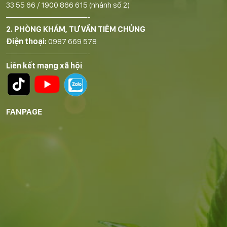
33 55 66
/
1900 866 615
(nhánh số 2)
——————————-
2. PHÒNG KHÁM, TƯ VẤN TIÊM CHỦNG
Điện thoại:
0987 669 578
——————————-
Liên kết mạng xã hội
:
FANPAGE