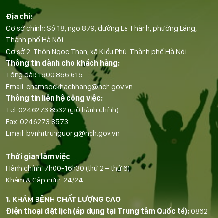
Địa chỉ:
Cơ sở chính: Số 18, ngõ 879, đường La Thành, phường Láng,
Thành phố Hà Nội
Cơ sở 2: Thôn Ngọc Than, xã Kiều Phú, Thành phố Hà Nội
Thông tin dành cho khách hàng:
Tổng đài
:
1900 866 615
Email:
chamsockhachhang@nch.gov.vn
Thông tin liên hệ công việc:
Tel:
0246273 8532
(giờ hành chính)
Fax:
0246273 8573
Email:
bvnhitrunguong@nch.gov.vn
——————————-
Thời gian làm việc
:
Hành chính: 7h00-16h30 (thứ 2 – thứ 6)
Khám & Cấp cứu: 24/24
1. KHÁM BỆNH CHẤT LƯỢNG CAO
Điện thoại đặt lịch (áp dụng tại Trung tâm Quốc tế):
0862