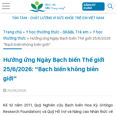
ĐĂNG KÝ
KHÁM
TẬN TÂM - CHẤT LƯỢNG VÌ SỨC KHỎE TRẺ EM VIỆT NAM
Trang chủ
»
Y học thường thức - SK&BL Trẻ em
»
Y học
thường thức
»
Hưởng ứng Ngày Bạch biến Thế giới 25/6/2026:
“Bạch biến không biên giới”
Hưởng ứng Ngày Bạch biến Thế giới
25/6/2026: “Bạch biến không biên
giới”
25/06/2026
Kể từ năm 2011, Quỹ Nghiên cứu Bạch biến Hoa Kỳ (Vitiligo
Research Foundation) và Quỹ Hỗ trợ và Nâng cao Nhận thức về