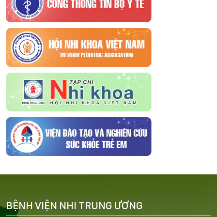
BỆNH VIỆN NHI TRUNG ƯƠNG