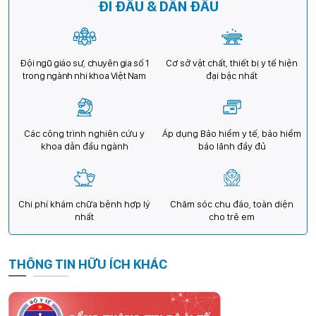
ĐI ĐẦU & DẪN ĐẦU
Đội ngũ giáo sư, chuyên gia số 1
Cơ sở vật chất, thiết bị y tế hiện
trong ngành nhi khoa Việt Nam
đại bậc nhất
Các công trình nghiên cứu y
Áp dụng Bảo hiểm y tế, bảo hiểm
khoa dẫn đầu ngành
bảo lãnh đầy đủ
Chi phí khám chữa bệnh hợp lý
Chăm sóc chu đáo, toàn diện
nhất
cho trẻ em
THÔNG TIN HỮU ÍCH KHÁC