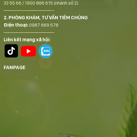
33 55 66
/
1900 866 615
(nhánh số 2)
——————————-
2. PHÒNG KHÁM, TƯ VẤN TIÊM CHỦNG
Điện thoại:
0987 669 578
——————————-
Liên kết mạng xã hội
:
FANPAGE