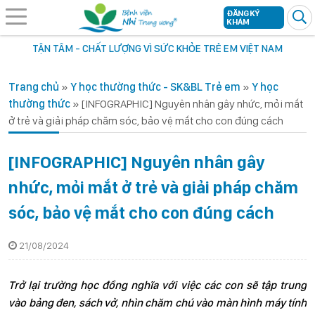
ĐĂNG KÝ
KHÁM
TẬN TÂM - CHẤT LƯỢNG VÌ SỨC KHỎE TRẺ EM VIỆT NAM
Trang chủ
»
Y học thường thức - SK&BL Trẻ em
»
Y học
thường thức
»
[INFOGRAPHIC] Nguyên nhân gây nhức, mỏi mắt
ở trẻ và giải pháp chăm sóc, bảo vệ mắt cho con đúng cách
[INFOGRAPHIC] Nguyên nhân gây
nhức, mỏi mắt ở trẻ và giải pháp chăm
sóc, bảo vệ mắt cho con đúng cách
21/08/2024
Trở lại trường học đồng nghĩa với việc các con sẽ tập trung
vào bảng đen, sách vở, nhìn chăm chú vào màn hình máy tính