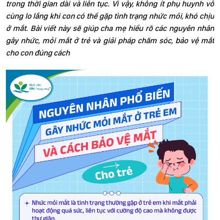
trong thời gian dài và liên tục. Vì vậy, không ít phụ huynh vô
cùng lo lắng khi con có thể gặp tình trạng nhức mỏi, khó chịu
ở mắt. Bài viết này sẽ giúp cha mẹ hiểu rõ các nguyên nhân
gây nhức, mỏi mắt ở trẻ và giải pháp chăm sóc, bảo vệ mắt
cho con đúng cách