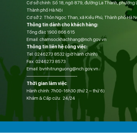
Cơ sở chính: Số 18, ngõ 879, đường La Thành, phường 
Thành phố Hà Nội
Cơ sở 2: Thôn Ngọc Than, xã Kiều Phú, Thành phố Hà N
Thông tin dành cho khách hàng:
Tổng đài
:
1900 866 615
Email:
chamsockhachhang@nch.gov.vn
Thông tin liên hệ công việc:
Tel:
0246273 8532
(giờ hành chính)
Fax:
0246273 8573
Email:
bvnhitrunguong@nch.gov.vn
——————————-
Thời gian làm việc
:
Hành chính: 7h00-16h30 (thứ 2 – thứ 6)
Khám & Cấp cứu: 24/24