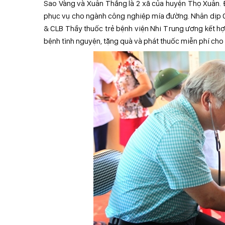
Sao Vàng và Xuân Thắng là 2 xã của huyện Thọ Xuân. 
phục vụ cho ngành công nghiệp mía đường. Nhân dịp Q
& CLB Thầy thuốc trẻ bệnh viện Nhi Trung ương kết hợ
bệnh tình nguyện, tặng quà và phát thuốc miễn phí cho 