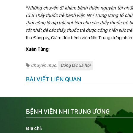
“
Những chuyến đi khám bệnh thiện nguyện tới nhữn
CLB Thầy thuốc trẻ bệnh viện Nhi Trung ương tổ ch
thời cũng là dịp trải nghiệm cho các thầy thuốc trẻ b
tốt nhất để các thầy thuốc trẻ được cống hiến sức t
thư Đảng ủy, Giám đốc bệnh viện Nhi Trung ương nhấn 
Xuân Tùng
Chuyên mục:
Công tác xã hội
BÀI VIẾT LIÊN QUAN
BỆNH VIỆN NHI TRUNG ƯƠNG
Địa chỉ: