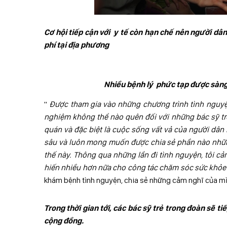
Cơ hội tiếp cận với y tế còn hạn chế nên người d
phí tại địa phương
Nhiều bệnh lý phức tạp được sàng
"
Được tham gia vào những chương trình tình nguyệ
nghiệm không thể nào quên đối với những bác sỹ trẻ
quán và đặc biệt là cuộc sống vất vả của người dân
sâu và luôn mong muốn được chia sẻ phần nào những
thế này. Thông qua những lần đi tình nguyện, tôi c
hiến nhiều hơn nữa cho công tác chăm sóc sức khỏe
khám bệnh tình nguyện, chia sẻ những cảm nghĩ của mì
Trong thời gian tới, các bác sỹ trẻ trong đoàn sẽ
cộng đồng.