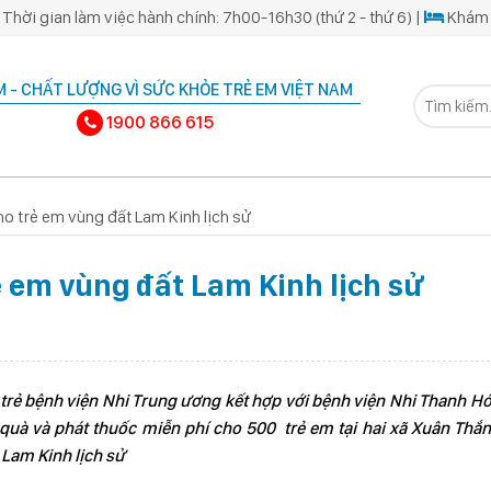
Thời gian làm việc hành chính: 7h00-16h30 (thứ 2 - thứ 6) |
Khám 
 - CHẤT LƯỢNG VÌ SỨC KHỎE TRẺ EM VIỆT NAM
1900 866 615
o trẻ em vùng đất Lam Kinh lịch sử
 em vùng đất Lam Kinh lịch sử
trẻ bệnh viện Nhi Trung ương kết hợp với bệnh viện Nhi Thanh H
quà và phát thuốc miễn phí cho 500 trẻ em tại hai xã Xuân Thắn
 Lam Kinh lịch sử