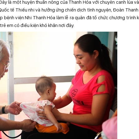
Đây là một huyện thuần nông của Thanh Hóa với chuyên canh lúa v
uốc tế Thiếu nhi và hưởng ứng chiến dịch tình nguyện, Đoàn Thanh
p bệnh viện Nhi Thanh Hóa làm lễ ra quân đã tổ chức chương trình
trẻ em có điều kiện khó khăn nơi đây.