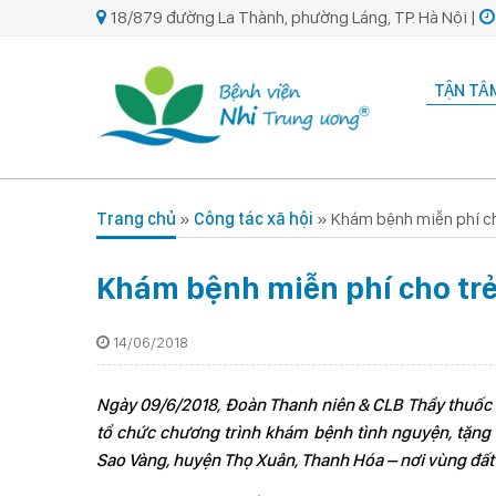
18/879 đường La Thành, phường Láng, TP. Hà Nội |
TẬN TÂM
Trang chủ
»
Công tác xã hội
»
Khám bệnh miễn phí ch
Khám bệnh miễn phí cho trẻ
14/06/2018
Ngày 09/6/2018, Đoàn Thanh niên & CLB Thầy thuốc 
tổ chức chương trình khám bệnh tình nguyện, tặng 
Sao Vàng, huyện Thọ Xuân, Thanh Hóa – nơi vùng đất