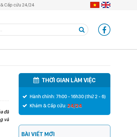
& Cấp cứu 24/24
THỜI GIAN LÀM VIỆC
Hành chính: 7h00 - 16h30 (thứ 2 - 6)
24/24
Khám & Cấp cứu:
óa đã
g và
BÀI VIẾT MỚI