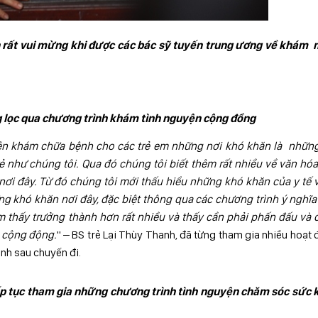
ân rất vui mừng khi được các bác sỹ tuyến trung ương về khám 
 lọc qua chương trình khám tình nguyện cộng đồng
n khám chữa bệnh cho các trẻ em những nơi khó khăn là những 
 như chúng tôi. Qua đó chúng tôi biết thêm rất nhiều về văn hóa
 nơi đây. Từ đó chúng tôi mới thấu hiểu những khó khăn của y tế
 khó khăn nơi đây, đặc biệt thông qua các chương trình ý nghĩa
ảm thấy trưởng thành hơn rất nhiều và thấy cần phải phấn đấu và
 cộng động.
" – BS trẻ Lại Thùy Thanh, đã từng tham gia nhiều hoạt
nh sau chuyến đi.
 tiếp tục tham gia những chương trình tình nguyện chăm sóc sức