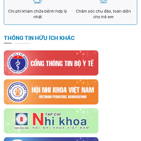
Chi phí khám chữa bệnh hợp lý
Chăm sóc chu đáo, toàn diện
nhất
cho trẻ em
THÔNG TIN HỮU ÍCH KHÁC