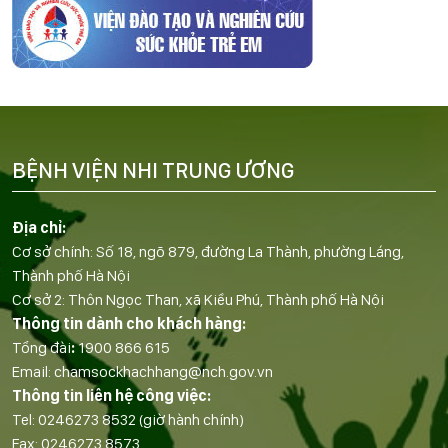
BỆNH VIỆN NHI TRUNG ƯƠNG
Địa chỉ:
Cơ sở chính: Số 18, ngõ 879, đường La Thành, phường Láng,
Thành phố Hà Nội
Cơ sở 2: Thôn Ngọc Than, xã Kiều Phú, Thành phố Hà Nội
Thông tin dành cho khách hàng:
Tổng đài
:
1900 866 615
Email:
chamsockhachhang@nch.gov.vn
Thông tin liên hệ công việc:
Tel:
0246273 8532
(giờ hành chính)
Fax:
0246273 8573