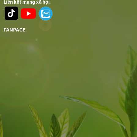
Liên kết mạng xã hội
:
FANPAGE