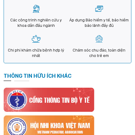
Các công trình nghiên cứu y
Áp dụng Bảo hiểm y tế, bảo hiểm
khoa dẫn đầu ngành
bảo lãnh đầy đủ
Chi phí khám chữa bệnh hợp lý
Chăm sóc chu đáo, toàn diện
nhất
cho trẻ em
THÔNG TIN HỮU ÍCH KHÁC