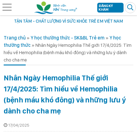
ĐĂNG KÝ
KHÁM
TẬN TÂM - CHẤT LƯỢNG VÌ SỨC KHỎE TRẺ EM VIỆT NAM
Trang chủ
»
Y học thường thức - SK&BL Trẻ em
»
Y học
thường thức
»
Nhân Ngày Hemophilia Thế giới 17/4/2025: Tìm
hiểu về Hemophilia (bệnh máu khó đông) và những lưu ý dành
cho cha mẹ
Nhân Ngày Hemophilia Thế giới
17/4/2025: Tìm hiểu về Hemophilia
(bệnh máu khó đông) và những lưu ý
dành cho cha mẹ
17/04/2025