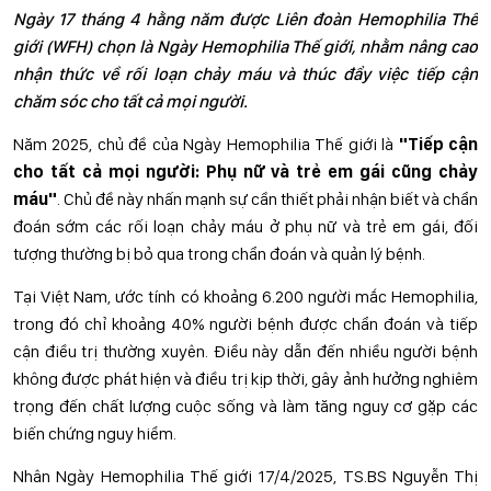
Ngày 17 tháng 4 hằng năm được Liên đoàn Hemophilia Thế
giới (WFH) chọn là Ngày Hemophilia Thế giới, nhằm nâng cao
nhận thức về rối loạn chảy máu và thúc đẩy việc tiếp cận
chăm sóc cho tất cả mọi người.
Năm 2025, chủ đề của Ngày Hemophilia Thế giới là
"Tiếp cận
cho tất cả mọi người: Phụ nữ và trẻ em gái cũng chảy
máu"
. Chủ đề này nhấn mạnh sự cần thiết phải nhận biết và chẩn
đoán sớm các rối loạn chảy máu ở phụ nữ và trẻ em gái, đối
tượng thường bị bỏ qua trong chẩn đoán và quản lý bệnh.​
Tại Việt Nam, ước tính có khoảng 6.200 người mắc Hemophilia,
trong đó chỉ khoảng 40% người bệnh được chẩn đoán và tiếp
cận điều trị thường xuyên. Điều này dẫn đến nhiều người bệnh
không được phát hiện và điều trị kịp thời, gây ảnh hưởng nghiêm
trọng đến chất lượng cuộc sống và làm tăng nguy cơ gặp các
biến chứng nguy hiểm.
Nhân Ngày Hemophilia Thế giới 17/4/2025, TS.BS Nguyễn Thị