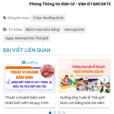
Phòng Thông tin điện tử - Viện ĐT&NCSKTE
Chuyên mục:
Y học thường thức
Từ khóa:
Bệnh máu khó đông
Hemophilia
Ngày Hemophilia Thế giới
BÀI VIẾT LIÊN QUAN
Thoát vị hoành bẩm sinh:
Hưởng ứng Tuần lễ Thế giới
nhận biết sớm và quy trình
Nuôi con bằng sữa mẹ năm
điều trị tích hợp cho trẻ -
2026
chia sẻ từ các chuyên gia