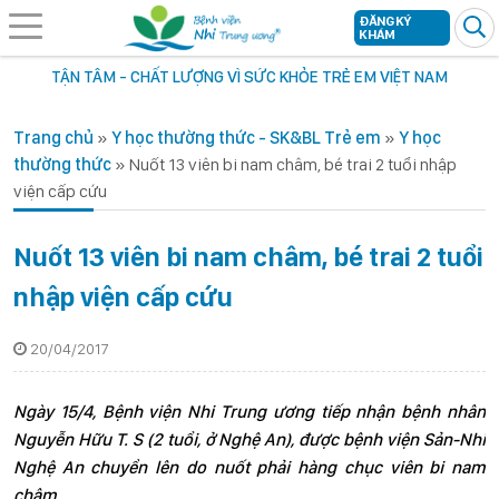
ĐĂNG KÝ
KHÁM
TẬN TÂM - CHẤT LƯỢNG VÌ SỨC KHỎE TRẺ EM VIỆT NAM
Trang chủ
»
Y học thường thức - SK&BL Trẻ em
»
Y học
thường thức
»
Nuốt 13 viên bi nam châm, bé trai 2 tuổi nhập
viện cấp cứu
Nuốt 13 viên bi nam châm, bé trai 2 tuổi
nhập viện cấp cứu
20/04/2017
Ngày 15/4, Bệnh viện Nhi Trung ương tiếp nhận bệnh nhân
Nguyễn Hữu T. S (2 tuổi, ở Nghệ An), được bệnh viện Sản-Nhi
Nghệ An chuyển lên do nuốt phải hàng chục viên bi nam
châm.