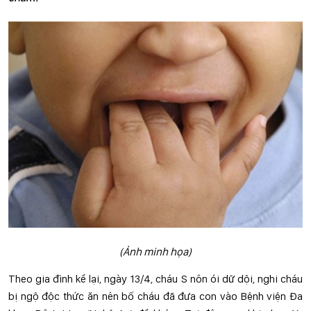
(Ảnh minh họa)
Theo gia đình kể lại, ngày 13/4, cháu S nôn ói dữ dội, nghi cháu
bị ngộ độc thức ăn nên bố cháu đã đưa con vào Bệnh viện Đa