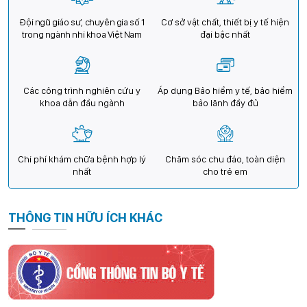
Đội ngũ giáo sư, chuyên gia số 1
Cơ sở vật chất, thiết bị y tế hiện
trong ngành nhi khoa Việt Nam
đại bậc nhất
Các công trình nghiên cứu y
Áp dụng Bảo hiểm y tế, bảo hiểm
khoa dẫn đầu ngành
bảo lãnh đầy đủ
Chi phí khám chữa bệnh hợp lý
Chăm sóc chu đáo, toàn diện
nhất
cho trẻ em
THÔNG TIN HỮU ÍCH KHÁC