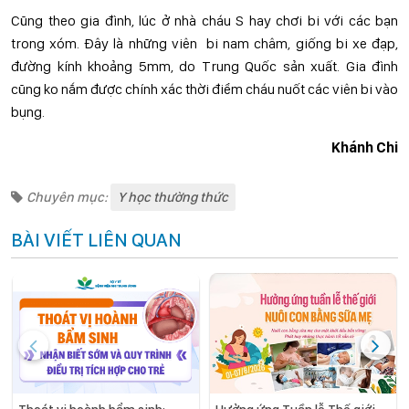
Cũng theo gia đình, lúc ở nhà cháu S hay chơi bi với các bạn
trong xóm. Đây là những viên bi nam châm, giống bi xe đạp,
đường kính khoảng 5mm, do Trung Quốc sản xuất. Gia đình
cũng ko nắm được chính xác thời điểm cháu nuốt các viên bi vào
bụng.
Khánh Chi
Chuyên mục:
Y học thường thức
BÀI VIẾT LIÊN QUAN