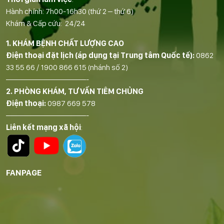
Hành chính: 7h00-16h30 (thứ 2 – thứ 6)
Khám & Cấp cứu: 24/24
1. KHÁM BỆNH CHẤT LƯỢNG CAO
Điện thoại đặt lịch (áp dụng tại Trung tâm Quốc tế):
0862
33 55 66
/
1900 866 615
(nhánh số 2)
——————————-
2. PHÒNG KHÁM, TƯ VẤN TIÊM CHỦNG
Điện thoại:
0987 669 578
——————————-
Liên kết mạng xã hội
:
FANPAGE