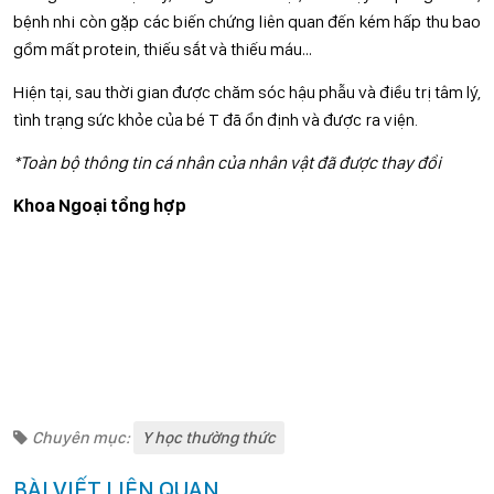
bệnh nhi còn gặp các biến chứng liên quan đến kém hấp thu bao
gồm mất protein, thiếu sắt và thiếu máu…
Hiện tại, sau thời gian được chăm sóc hậu phẫu và điều trị tâm lý,
tình trạng sức khỏe của bé T đã ổn định và được ra viện.
*Toàn bộ thông tin cá nhân của nhân vật đã được thay đổi
Khoa Ngoại tổng hợp
Chuyên mục:
Y học thường thức
BÀI VIẾT LIÊN QUAN