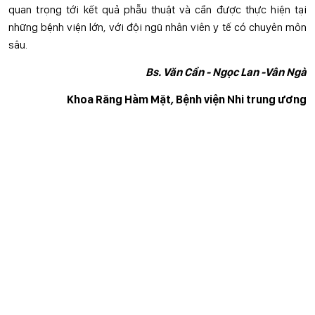
quan trọng tới kết quả phẫu thuật và cần được thực hiện tại
những bệnh viện lớn, với đội ngũ nhân viên y tế có chuyên môn
sâu.
Bs. Văn Cẩn - Ngọc Lan -Vân Ngà
Khoa Răng Hàm Mặt
,
Bệnh viện Nhi trung ương