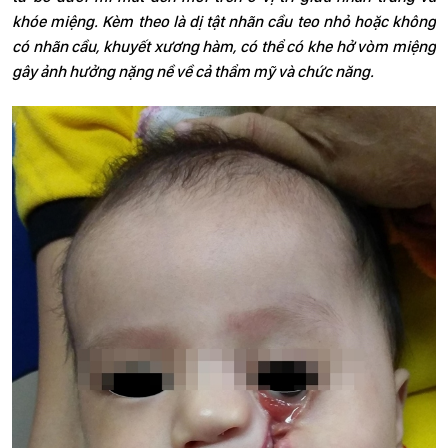
khóe miệng. Kèm theo là dị tật nhãn cầu teo nhỏ hoặc không
có nhãn cầu, khuyết xương hàm, có thể có khe hở vòm miệng
gây ảnh hưởng nặng nề về cả thẩm mỹ và chức năng.