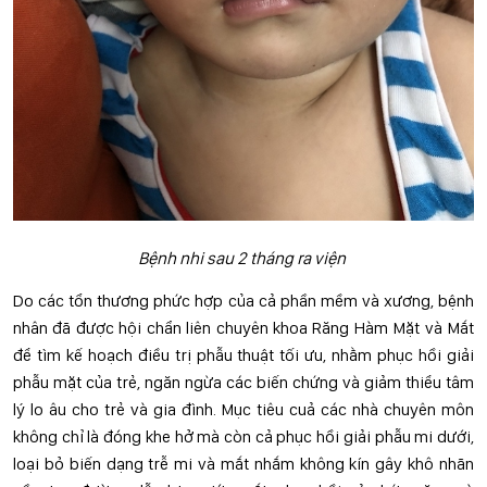
Bệnh nhi sau 2 tháng ra viện
Do các tổn thương phức hợp của cả phần mềm và xương, bệnh
nhân đã được hội chẩn liên chuyên khoa Răng Hàm Mặt và Mắt
để tìm kế hoạch điều trị phẫu thuật tối ưu, nhằm phục hồi giải
phẫu mặt của trẻ, ngăn ngừa các biến chứng và giảm thiểu tâm
lý lo âu cho trẻ và gia đình. Mục tiêu cuả các nhà chuyên môn
không chỉ là đóng khe hở mà còn cả phục hồi giải phẫu mi dưới,
loại bỏ biến dạng trễ mi và mắt nhắm không kín gây khô nhãn