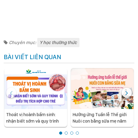
Chuyên mục:
Y học thường thức
BÀI VIẾT LIÊN QUAN
Thoát vị hoành bẩm sinh:
Hưởng ứng Tuần lễ Thế giới
nhận biết sớm và quy trình
Nuôi con bằng sữa mẹ năm
điều trị tích hợp cho trẻ -
2026
chia sẻ từ các chuyên gia