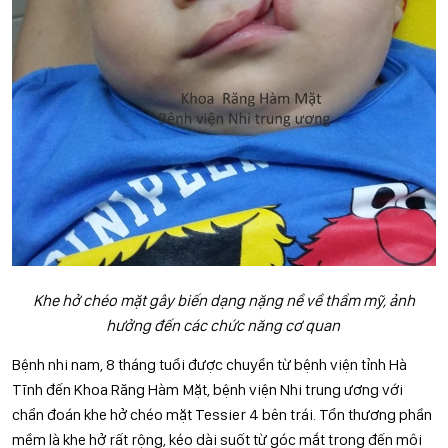
Khe hở chéo mặt gây biến dạng nặng nề về thẩm mỹ, ảnh
hưởng đến các chức năng cơ quan
Bệnh nhi nam, 8 tháng tuổi được chuyển từ bệnh viện tỉnh Hà
Tĩnh đến Khoa Răng Hàm Mặt, bệnh viện Nhi trung ương với
chẩn đoán khe hở chéo mặt Tessier 4 bên trái. Tổn thương phần
mềm là khe hở rất rộng, kéo dài suốt từ góc mắt trong đến môi