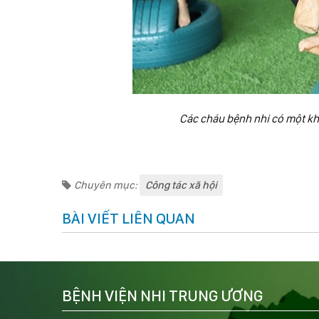
Các cháu bệnh nhi có một khô
Chuyên mục:
Công tác xã hội
BÀI VIẾT LIÊN QUAN
BỆNH VIỆN NHI TRUNG ƯƠNG