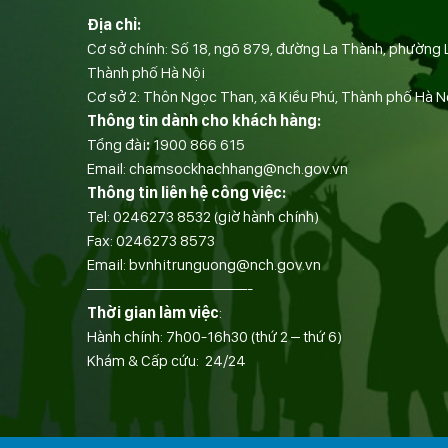
Địa chỉ:
Cơ sở chính: Số 18, ngõ 879, đường La Thành, phường 
Thành phố Hà Nội
Cơ sở 2: Thôn Ngọc Than, xã Kiều Phú, Thành phố Hà N
Thông tin dành cho khách hàng:
Tổng đài
:
1900 866 615
Email:
chamsockhachhang@nch.gov.vn
Thông tin liên hệ công việc:
Tel:
0246273 8532
(giờ hành chính)
Fax:
0246273 8573
Email:
bvnhitrunguong@nch.gov.vn
——————————-
Thời gian làm việc
:
Hành chính: 7h00-16h30 (thứ 2 – thứ 6)
Khám & Cấp cứu: 24/24