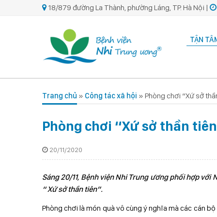
18/879 đường La Thành, phường Láng, TP. Hà Nội |
TẬN TÂM
Trang chủ
»
Công tác xã hội
»
Phòng chơi “Xứ sở thầ
Phòng chơi “Xứ sở thần tiê
20/11/2020
Sáng 20/11, Bệnh viện Nhi Trung ương phối hợp với
“ Xứ sở thần tiên”.
Phòng chơi là món quà vô cùng ý nghĩa mà các cán b