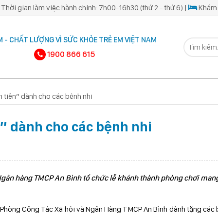
Thời gian làm việc hành chính: 7h00-16h30 (thứ 2 - thứ 6) |
Khám 
 - CHẤT LƯỢNG VÌ SỨC KHỎE TRẺ EM VIỆT NAM
1900 866 615
n tiên” dành cho các bệnh nhi
n” dành cho các bệnh nhi
 Ngân hàng TMCP An Bình tổ chức lễ khánh thành phòng chơi mang
ộ Phòng Công Tác Xã hội và Ngân Hàng TMCP An Bình dành tặng các