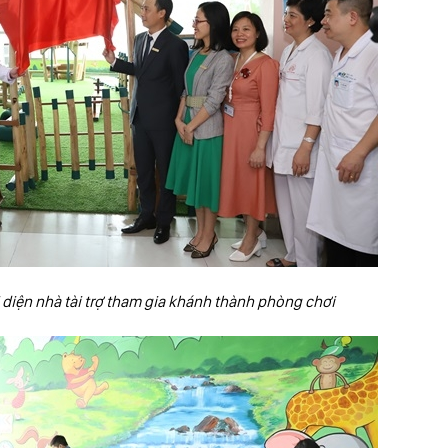
 diện nhà tài trợ tham gia khánh thành phòng chơi