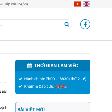
& Cấp cứu 24/24
THỜI GIAN LÀM VIỆC
Hành chính: 7h00 - 16h30 (thứ 2 - 6)
24/24
Khám & Cấp cứu:
 tên
 bệnh
BÀI VIẾT MỚI