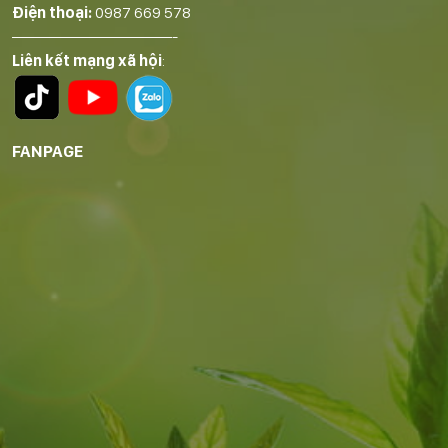
Điện thoại:
0987 669 578
——————————-
Liên kết mạng xã hội
:
FANPAGE