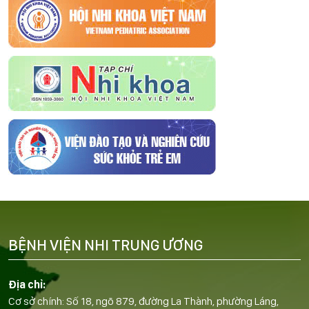
BỆNH VIỆN NHI TRUNG ƯƠNG
Địa chỉ:
Cơ sở chính: Số 18, ngõ 879, đường La Thành, phường Láng,