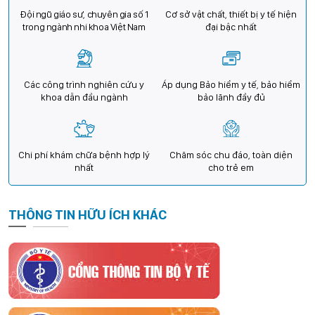
Đội ngũ giáo sư, chuyên gia số 1
Cơ sở vật chất, thiết bị y tế hiện
trong ngành nhi khoa Việt Nam
đại bậc nhất
Các công trình nghiên cứu y
Áp dụng Bảo hiểm y tế, bảo hiểm
khoa dẫn đầu ngành
bảo lãnh đầy đủ
Chi phí khám chữa bệnh hợp lý
Chăm sóc chu đáo, toàn diện
nhất
cho trẻ em
THÔNG TIN HỮU ÍCH KHÁC