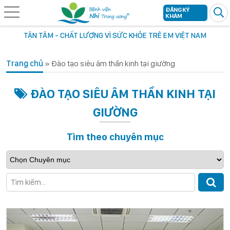
ĐĂNG KÝ
KHÁM
TẬN TÂM - CHẤT LƯỢNG VÌ SỨC KHỎE TRẺ EM VIỆT NAM
Trang chủ
»
Đào tạo siêu âm thần kinh tại giường
ĐÀO TẠO SIÊU ÂM THẦN KINH TẠI
GIƯỜNG
Tìm theo chuyên mục