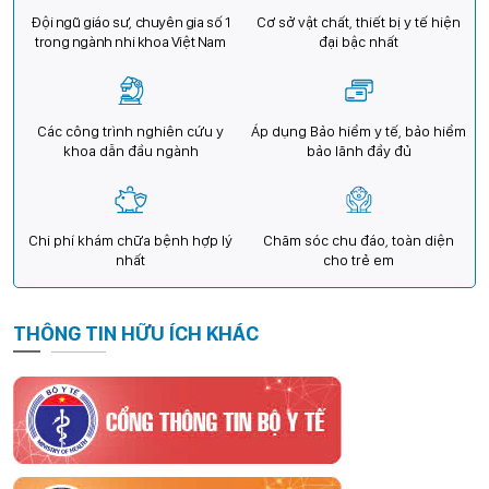
Đội ngũ giáo sư, chuyên gia số 1
Cơ sở vật chất, thiết bị y tế hiện
trong ngành nhi khoa Việt Nam
đại bậc nhất
Các công trình nghiên cứu y
Áp dụng Bảo hiểm y tế, bảo hiểm
khoa dẫn đầu ngành
bảo lãnh đầy đủ
Chi phí khám chữa bệnh hợp lý
Chăm sóc chu đáo, toàn diện
nhất
cho trẻ em
THÔNG TIN HỮU ÍCH KHÁC