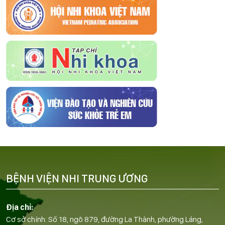
BỆNH VIỆN NHI TRUNG ƯƠNG
Địa chỉ:
Cơ sở chính: Số 18, ngõ 879, đường La Thành, phường Láng,