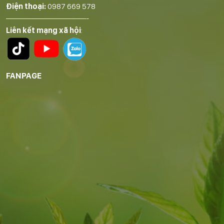
Điện thoại:
0987 669 578
——————————-
Liên kết mạng xã hội
:
FANPAGE