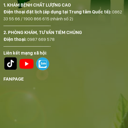
1. KHÁM BỆNH CHẤT LƯỢNG CAO
Điện thoại đặt lịch (áp dụng tại Trung tâm Quốc tế):
0862
33 55 66
/
1900 866 615
(nhánh số 2)
——————————-
2. PHÒNG KHÁM, TƯ VẤN TIÊM CHỦNG
Điện thoại:
0987 669 578
——————————-
Liên kết mạng xã hội
:
FANPAGE