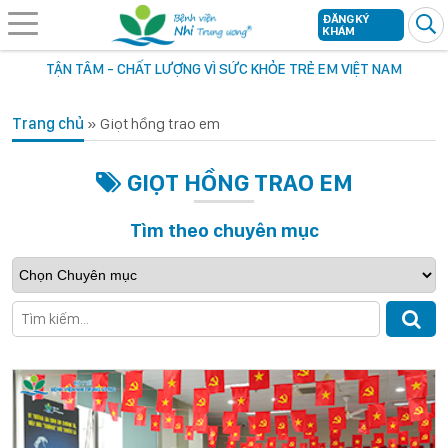
ĐĂNG KÝ
KHÁM
TẬN TÂM - CHẤT LƯỢNG VÌ SỨC KHỎE TRẺ EM VIỆT NAM
Trang chủ
»
Giọt hồng trao em
GIỌT HỒNG TRAO EM
Tìm theo chuyên mục