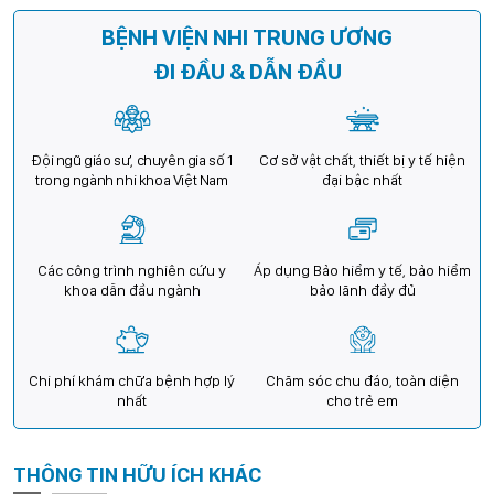
BỆNH VIỆN NHI TRUNG ƯƠNG
ĐI ĐẦU & DẪN ĐẦU
Đội ngũ giáo sư, chuyên gia số 1
Cơ sở vật chất, thiết bị y tế hiện
trong ngành nhi khoa Việt Nam
đại bậc nhất
Các công trình nghiên cứu y
Áp dụng Bảo hiểm y tế, bảo hiểm
khoa dẫn đầu ngành
bảo lãnh đầy đủ
Chi phí khám chữa bệnh hợp lý
Chăm sóc chu đáo, toàn diện
nhất
cho trẻ em
THÔNG TIN HỮU ÍCH KHÁC