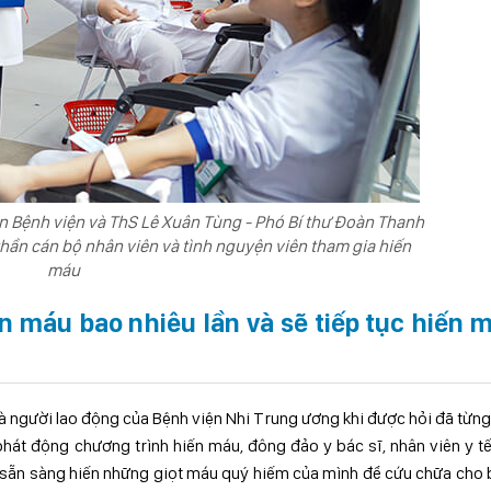
n Bệnh viện và ThS Lê Xuân Tùng - Phó Bí thư Đoàn Thanh
thần cán bộ nhân viên và tình nguyện viên tham gia hiến
máu
 máu bao nhiêu lần và sẽ tiếp tục hiến 
và người lao động của Bệnh viện Nhi Trung ương khi được hỏi đã từn
 phát động chương trình hiến máu, đông đảo y bác sĩ, nhân viên y t
c, sẵn sàng hiến những giọt máu quý hiếm của mình để cứu chữa cho