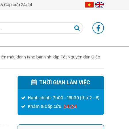
& Cấp cứu 24/24
 hiến máu dành tặng bệnh nhi dịp Tết Nguyên đán Giáp
THỜI GIAN LÀM VIỆC
Hành chính: 7h00 - 16h30 (thứ 2 - 6)
24/24
Khám & Cấp cứu: