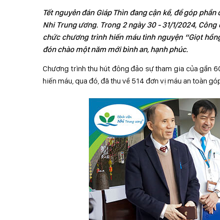
Tết nguyên đán Giáp Thìn đang cận kề, để góp phần 
Nhi Trung ương. Trong 2 ngày 30 - 31/1/2024, Công
chức chương trình hiến máu tình nguyện “Giọt hồng 
đón chào một năm mới bình an, hạnh phúc.
Chương trình thu hút đông đảo sự tham gia của gần 60
hiến máu, qua đó, đã thu về 514 đơn vị máu an toàn gó