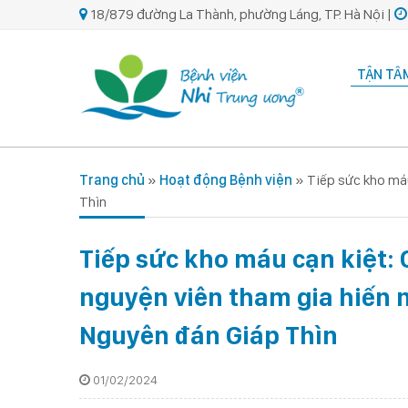
18/879 đường La Thành, phường Láng, TP. Hà Nội |
TẬN TÂM
Trang chủ
»
Hoạt động Bệnh viện
»
Tiếp sức kho máu
Thìn
Tiếp sức kho máu cạn kiệt: 
nguyện viên tham gia hiến 
Nguyên đán Giáp Thìn
01/02/2024