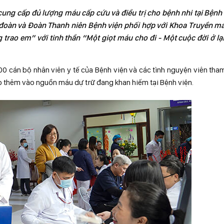
cung cấp đủ lượng máu cấp cứu và điều trị cho bệnh nhi tại Bệnh
 đoàn và Đoàn Thanh niên Bệnh viện phối hợp với Khoa Truyền má
trao em” với tinh thần “Một giọt máu cho đi - Một cuộc đời ở lạ
0 cán bộ nhân viên y tế của Bệnh viện và các tình nguyện viên tha
p thêm vào nguồn máu dự trữ đang khan hiếm tại Bệnh viện.