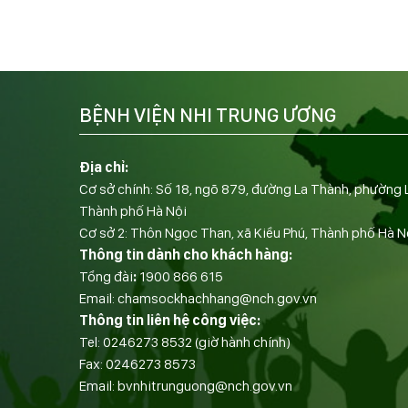
BỆNH VIỆN NHI TRUNG ƯƠNG
Địa chỉ:
Cơ sở chính: Số 18, ngõ 879, đường La Thành, phường 
Thành phố Hà Nội
Cơ sở 2: Thôn Ngọc Than, xã Kiều Phú, Thành phố Hà N
Thông tin dành cho khách hàng:
Tổng đài
:
1900 866 615
Email:
chamsockhachhang@nch.gov.vn
Thông tin liên hệ công việc:
Tel:
0246273 8532
(giờ hành chính)
Fax:
0246273 8573
Email:
bvnhitrunguong@nch.gov.vn
——————————-