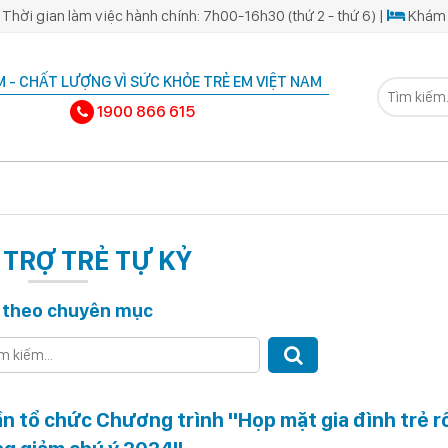
Thời gian làm việc hành chính: 7h00-16h30 (thứ 2 - thứ 6) |
Khám 
 - CHẤT LƯỢNG VÌ SỨC KHỎE TRẺ EM VIỆT NAM
1900 866 615
TRỢ TRẺ TỰ KỶ
 theo chuyên mục
n tổ chức Chương trình "Họp mặt gia đình trẻ r