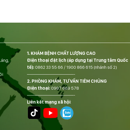
1. KHÁM BỆNH CHẤT LƯỢNG CAO
Láng,
Điện thoại đặt lịch (áp dụng tại Trung tâm Quốc
tế):
0862 33 55 66
/
1900 866 615
(nhánh số 2)
ội
——————————-
2. PHÒNG KHÁM, TƯ VẤN TIÊM CHỦNG
Điện thoại:
0987 669 578
——————————-
Liên kết mạng xã hội
: