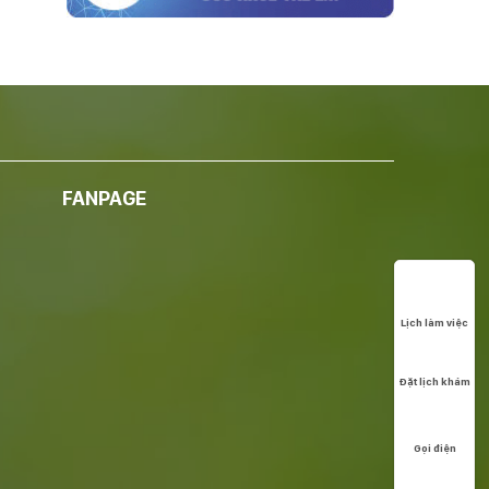
FANPAGE
Lịch làm việc
Đặt lịch khám
Gọi điện