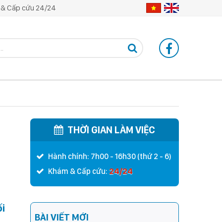
& Cấp cứu 24/24
THỜI GIAN LÀM VIỆC
Hành chính: 7h00 - 16h30 (thứ 2 - 6)
24/24
Khám & Cấp cứu:
ối
BÀI VIẾT MỚI