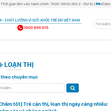
Thời gian làm việc hành chính: 7h00-16h30 (thứ 2 - thứ 6) |
Khám 
 - CHẤT LƯỢNG VÌ SỨC KHỎE TRẺ EM VIỆT NAM
1900 866 615
LOẠN THỊ
 theo chuyên mục
Chăm tốt] Trẻ cận thị, loạn thị ngày càng nhiều: