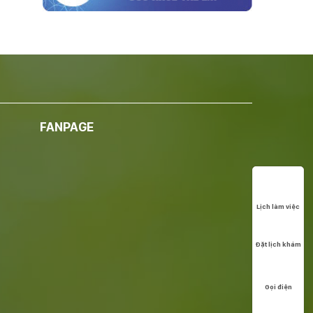
FANPAGE
Lịch làm việc
Đặt lịch khám
Gọi điện