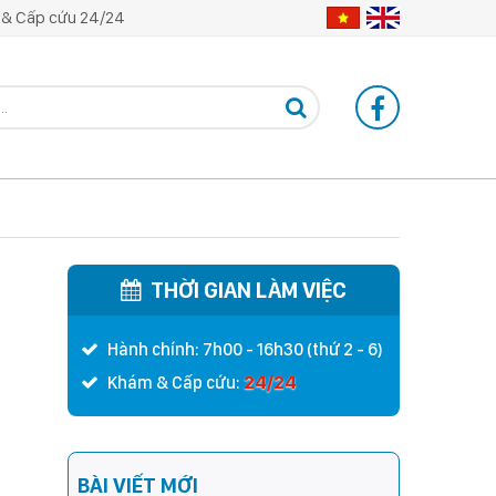
& Cấp cứu 24/24
THỜI GIAN LÀM VIỆC
Hành chính: 7h00 - 16h30 (thứ 2 - 6)
24/24
Khám & Cấp cứu:
BÀI VIẾT MỚI