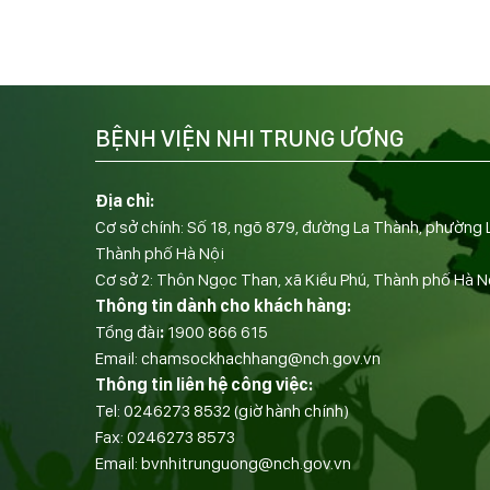
BỆNH VIỆN NHI TRUNG ƯƠNG
Địa chỉ:
Cơ sở chính: Số 18, ngõ 879, đường La Thành, phường 
Thành phố Hà Nội
Cơ sở 2: Thôn Ngọc Than, xã Kiều Phú, Thành phố Hà N
Thông tin dành cho khách hàng:
Tổng đài
:
1900 866 615
Email:
chamsockhachhang@nch.gov.vn
Thông tin liên hệ công việc:
Tel:
0246273 8532
(giờ hành chính)
Fax:
0246273 8573
Email:
bvnhitrunguong@nch.gov.vn
——————————-