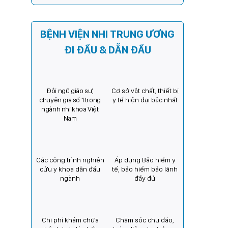
sách người thực hành hoàn
thành thời gian thực hành
khám bệnh, chữa bệnh đối
BỆNH VIỆN NHI TRUNG ƯƠNG
với chức danh Bác sĩ Y khoa
ĐI ĐẦU & DẪN ĐẦU
Đội ngũ giáo sư,
Cơ sở vật chất, thiết bị
chuyên gia số 1 trong
y tế hiện đại bậc nhất
ngành nhi khoa Việt
Nam
Các công trình nghiên
Áp dụng Bảo hiểm y
cứu y khoa dẫn đầu
tế, bảo hiểm bảo lãnh
ngành
đầy đủ
Chi phí khám chữa
Chăm sóc chu đáo,