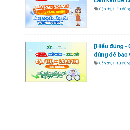
Làm sao để c
Cận thị
,
Hiểu đúng
[Hiểu đúng - 
đúng để bảo v
Cận thị
,
Hiểu đúng