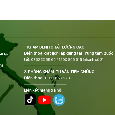
1. KHÁM BỆNH CHẤT LƯỢNG CAO
Láng,
Điện thoại đặt lịch (áp dụng tại Trung tâm Quốc
tế):
0862 33 55 66
/
1900 866 615
(nhánh số 2)
ội
——————————-
2. PHÒNG KHÁM, TƯ VẤN TIÊM CHỦNG
Điện thoại:
0987 669 578
——————————-
Liên kết mạng xã hội
: