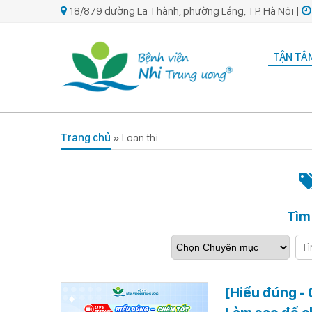
18/879 đường La Thành, phường Láng, TP. Hà Nội |
TẬN TÂM
Trang chủ
»
Loạn thị
Tìm
[Hiểu đúng - 