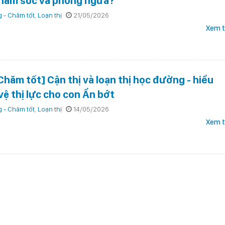
hăm sóc và phòng ngừa?
 - Chăm tốt
,
Loạn thị
21/05/2026
Xem t
Chăm tốt] Cận thị và loạn thị học đường - hiểu
ệ thị lực cho con Ẩn bớt
 - Chăm tốt
,
Loạn thị
14/05/2026
Xem t