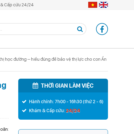
& Cấp cứu 24/24
thị học đường – hiểu đúng để bảo vệ thị lực cho con Ẩn
ng
THỜI GIAN LÀM VIỆC
Hành chính: 7h00 - 16h30 (thứ 2 - 6)
24/24
Khám & Cấp cứu:
hoăn: