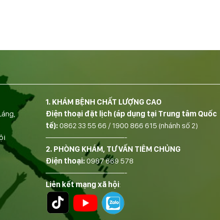
1. KHÁM BỆNH CHẤT LƯỢNG CAO
Láng,
Điện thoại đặt lịch (áp dụng tại Trung tâm Quốc
tế):
0862 33 55 66
/
1900 866 615
(nhánh số 2)
ội
——————————-
2. PHÒNG KHÁM, TƯ VẤN TIÊM CHỦNG
Điện thoại:
0987 669 578
——————————-
Liên kết mạng xã hội
: