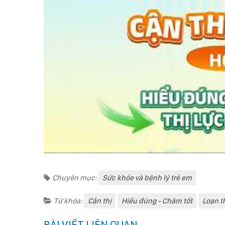
Chuyên mục:
Sức khỏe và bệnh lý trẻ em
Từ khóa:
Cận thị
Hiểu đúng - Chăm tốt
Loạn t
BÀI VIẾT LIÊN QUAN