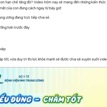
con hạn chế tăng độ? Video hôm nay sẽ mang đến những kiến thức 
 mắt của con đúng cách ngay từ bây giờ.
ung ương đang trực tiếp chia sẻ:
hưởng hơn trước đây
hiệp
tập tốt, vừa duy trì thị lực khỏe mạnh sẽ được chia sẻ xuyên suốt vide