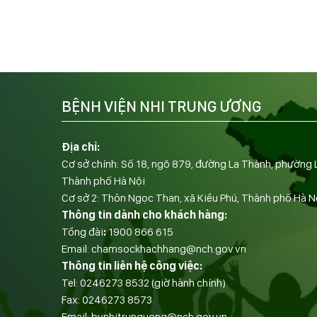
BỆNH VIỆN NHI TRUNG ƯƠNG
Địa chỉ:
Cơ sở chính: Số 18, ngõ 879, đường La Thành, phường 
Thành phố Hà Nội
Cơ sở 2: Thôn Ngọc Than, xã Kiều Phú, Thành phố Hà N
Thông tin dành cho khách hàng:
Tổng đài
:
1900 866 615
Email:
chamsockhachhang@nch.gov.vn
Thông tin liên hệ công việc:
Tel:
0246273 8532
(giờ hành chính)
Fax:
0246273 8573
Email:
bvnhitrunguong@nch.gov.vn