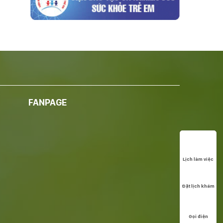
FANPAGE
Lịch làm việc
Đặt lịch khám
Gọi điện