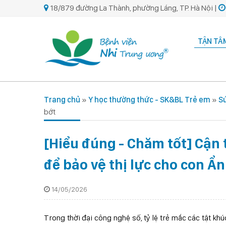
18/879 đường La Thành, phường Láng, TP. Hà Nội |
TẬN TÂM
Trang chủ
»
Y học thường thức - SK&BL Trẻ em
»
Sứ
bớt
[Hiểu đúng - Chăm tốt] Cận 
để bảo vệ thị lực cho con Ẩn
14/05/2026
Trong thời đại công nghệ số, tỷ lệ trẻ mắc các tật k