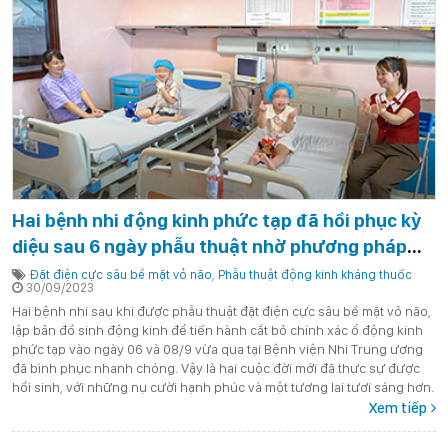
Hai bệnh nhi động kinh phức tạp đã hồi phục kỳ
diệu sau 6 ngày phẫu thuật nhờ phương pháp
đặt điện cực sâu bề mặt vỏ não - lần đầu tiên tại
Đặt điện cực sâu bề mặt vỏ não
,
Phẫu thuật động kinh kháng thuốc
30/09/2023
Việt Nam
Hai bệnh nhi sau khi được phẫu thuật đặt điện cực sâu bề mặt vỏ não,
lập bản đồ sinh động kinh để tiến hành cắt bỏ chính xác ổ động kinh
phức tạp vào ngày 06 và 08/9 vừa qua tại Bệnh viện Nhi Trung ương
đã bình phục nhanh chóng. Vậy là hai cuộc đời mới đã thực sự được
hồi sinh, với những nụ cười hạnh phúc và một tương lai tươi sáng hơn.
Xem tiếp