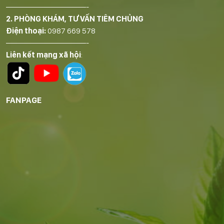
——————————-
2. PHÒNG KHÁM, TƯ VẤN TIÊM CHỦNG
Điện thoại:
0987 669 578
——————————-
Liên kết mạng xã hội
:
FANPAGE