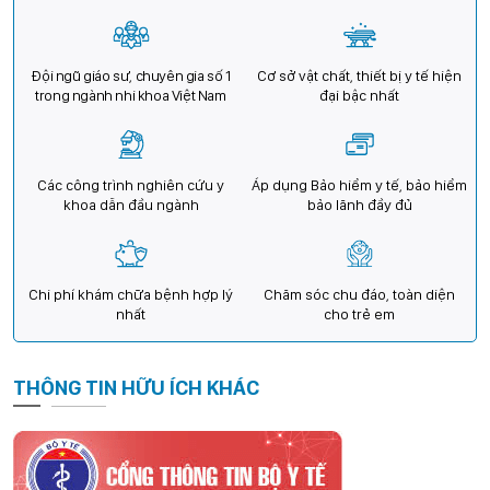
Đội ngũ giáo sư, chuyên gia số 1
Cơ sở vật chất, thiết bị y tế hiện
trong ngành nhi khoa Việt Nam
đại bậc nhất
Các công trình nghiên cứu y
Áp dụng Bảo hiểm y tế, bảo hiểm
khoa dẫn đầu ngành
bảo lãnh đầy đủ
Chi phí khám chữa bệnh hợp lý
Chăm sóc chu đáo, toàn diện
nhất
cho trẻ em
THÔNG TIN HỮU ÍCH KHÁC