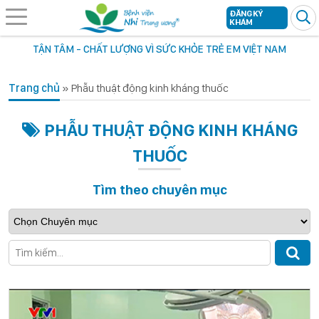
ĐĂNG KÝ
KHÁM
TẬN TÂM - CHẤT LƯỢNG VÌ SỨC KHỎE TRẺ EM VIỆT NAM
Trang chủ
»
Phẫu thuật động kinh kháng thuốc
PHẪU THUẬT ĐỘNG KINH KHÁNG
THUỐC
Tìm theo chuyên mục