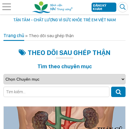
ĐĂNG KÝ
KHÁM
TẬN TÂM - CHẤT LƯỢNG VÌ SỨC KHỎE TRẺ EM VIỆT NAM
Trang chủ
»
Theo dõi sau ghép thận
THEO DÕI SAU GHÉP THẬN
Tìm theo chuyên mục