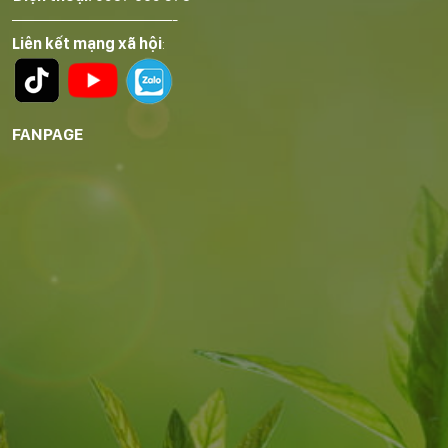
——————————-
Liên kết mạng xã hội
:
FANPAGE