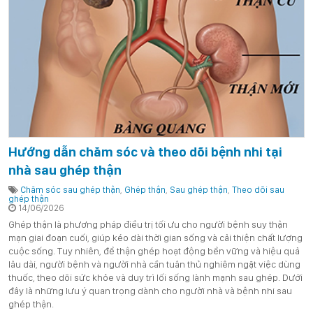
Hướng dẫn chăm sóc và theo dõi bệnh nhi tại
nhà sau ghép thận
Chăm sóc sau ghép thận
,
Ghép thận
,
Sau ghép thận
,
Theo dõi sau
ghép thận
14/06/2026
Ghép thận là phương pháp điều trị tối ưu cho người bệnh suy thận
mạn giai đoạn cuối, giúp kéo dài thời gian sống và cải thiện chất lượng
cuộc sống. Tuy nhiên, để thận ghép hoạt động bền vững và hiệu quả
lâu dài, người bệnh và người nhà cần tuân thủ nghiêm ngặt việc dùng
thuốc, theo dõi sức khỏe và duy trì lối sống lành mạnh sau ghép. Dưới
đây là những lưu ý quan trọng dành cho người nhà và bệnh nhi sau
ghép thận.