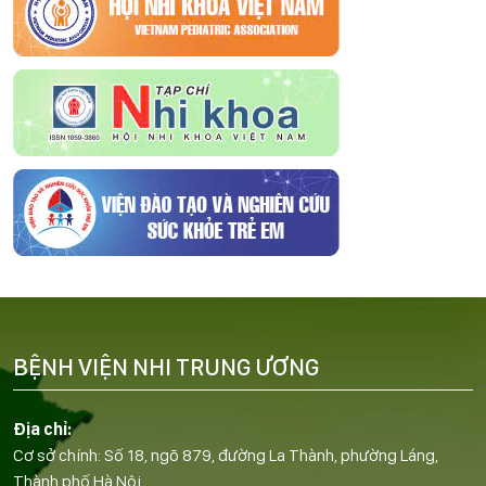
BỆNH VIỆN NHI TRUNG ƯƠNG
Địa chỉ:
Cơ sở chính: Số 18, ngõ 879, đường La Thành, phường Láng,
Thành phố Hà Nội