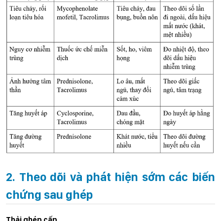
2. Theo dõi và phát hiện sớm các biến
chứng sau ghép
Thải ghép cấp