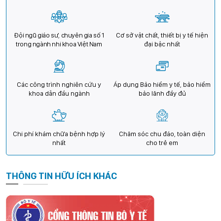
Đội ngũ giáo sư, chuyên gia số 1
Cơ sở vật chất, thiết bị y tế hiện
trong ngành nhi khoa Việt Nam
đại bậc nhất
Các công trình nghiên cứu y
Áp dụng Bảo hiểm y tế, bảo hiểm
khoa dẫn đầu ngành
bảo lãnh đầy đủ
Chi phí khám chữa bệnh hợp lý
Chăm sóc chu đáo, toàn diện
nhất
cho trẻ em
THÔNG TIN HỮU ÍCH KHÁC