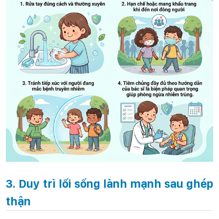
3. Duy trì lối sống lành mạnh sau ghép
thận