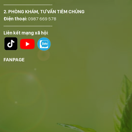
——————————-
2. PHÒNG KHÁM, TƯ VẤN TIÊM CHỦNG
Điện thoại:
0987 669 578
——————————-
Liên kết mạng xã hội
:
FANPAGE