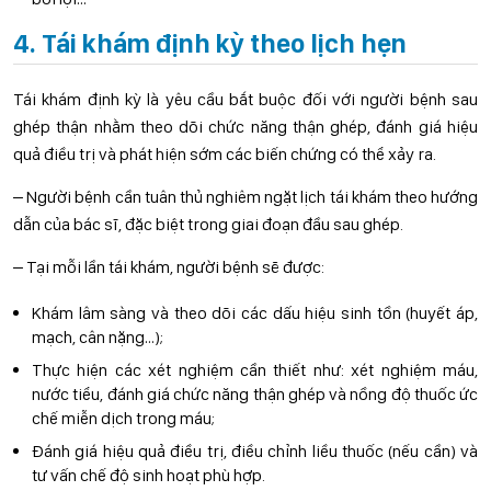
4. Tái khám định kỳ theo lịch hẹn
Tái khám định kỳ là yêu cầu bắt buộc đối với người bệnh sau
ghép thận nhằm theo dõi chức năng thận ghép, đánh giá hiệu
quả điều trị và phát hiện sớm các biến chứng có thể xảy ra.
– Người bệnh cần tuân thủ nghiêm ngặt lịch tái khám theo hướng
dẫn của bác sĩ, đặc biệt trong giai đoạn đầu sau ghép.
– Tại mỗi lần tái khám, người bệnh sẽ được:
Khám lâm sàng và theo dõi các dấu hiệu sinh tồn (huyết áp,
mạch, cân nặng…);
Thực hiện các xét nghiệm cần thiết như: xét nghiệm máu,
nước tiểu, đánh giá chức năng thận ghép và nồng độ thuốc ức
chế miễn dịch trong máu;
Đánh giá hiệu quả điều trị, điều chỉnh liều thuốc (nếu cần) và
tư vấn chế độ sinh hoạt phù hợp.