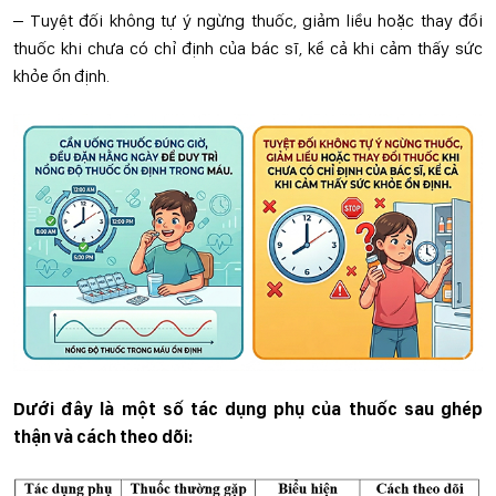
– Tuyệt đối không tự ý ngừng thuốc, giảm liều hoặc thay đổi
thuốc khi chưa có chỉ định của bác sĩ, kể cả khi cảm thấy sức
khỏe ổn định.
Dưới đây là một số tác dụng phụ của thuốc sau ghép
thận và cách theo dõi: