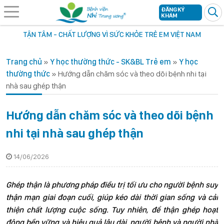
ĐĂNG KÝ
KHÁM
TẬN TÂM - CHẤT LƯỢNG VÌ SỨC KHỎE TRẺ EM VIỆT NAM
Trang chủ
»
Y học thường thức - SK&BL Trẻ em
»
Y học
thường thức
»
Hướng dẫn chăm sóc và theo dõi bệnh nhi tại
nhà sau ghép thận
Hướng dẫn chăm sóc và theo dõi bệnh
nhi tại nhà sau ghép thận
14/06/2026
Ghép thận là phương pháp điều trị tối ưu cho người bệnh suy
thận mạn giai đoạn cuối, giúp kéo dài thời gian sống và cải
thiện chất lượng cuộc sống. Tuy nhiên, để thận ghép hoạt
động bền vững và hiệu quả lâu dài, người bệnh và người nhà