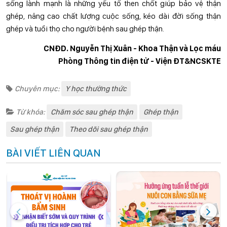
sống lành mạnh là những yếu tố then chốt giúp bảo vệ thận
ghép, nâng cao chất lượng cuộc sống, kéo dài đời sống thận
ghép và tuổi thọ cho người bệnh sau ghép thận.
CNĐD. Nguyễn Thị Xuân - Khoa Thận và Lọc máu
Phòng Thông tin điện tử - Viện ĐT&NCSKTE
Chuyên mục:
Y học thường thức
Từ khóa:
Chăm sóc sau ghép thận
Ghép thận
Sau ghép thận
Theo dõi sau ghép thận
BÀI VIẾT LIÊN QUAN