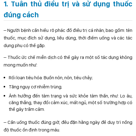
1. Tuân thủ điều trị và sử dụng thuốc
đúng cách
– Người bệnh cần hiểu rõ phác đồ điều trị cá nhân, bao gồm: tên
thuốc, mục đích sử dụng, liều dùng, thời điểm uống và các tác
dụng phụ có thể gặp.
– Thuốc ức chế miễn dịch có thể gây ra một số tác dụng không
mong muốn như:
Rối loạn tiêu hóa: Buồn nôn, nôn, tiêu chảy;
Tăng nguy cơ nhiễm trùng;
Ảnh hưởng đến tâm trạng và sức khỏe tâm thần, như: Lo âu,
căng thẳng, thay đổi cảm xúc, mất ngủ, một số trường hợp có
thể gây trầm cảm.
– Cần uống thuốc đúng giờ, đều đặn hằng ngày để duy trì nồng
độ thuốc ổn định trong máu.