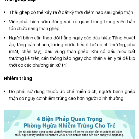
Thải ghép có thể xảy ra ở bất kỳ thời điểm nào sau ghép thận.
Việc phát hiện sớm đóng vai trò quan trọng trong việc bảo
tồn chức năng thận ghép.
Người bệnh cần theo dõi hằng ngày các dấu hiệu: Tăng huyết
áp, tăng cân nhanh, lượng nước tiểu ít hơn bình thường, phù
(mặt, chân tay), đau vùng thận ghép. Khi có dấu hiệu bất
thường kể trên, cần thông báo ngay cho nhân viên y tế để kịp
thời có các phương án xử trí.
Nhiễm trùng
Do phải sử dụng thuốc ức chế miễn dịch, người bệnh ghép
thận có nguy cơ nhiễm trùng cao hơn người bình thường.