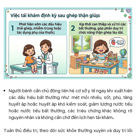
Người bệnh cần chủ động liên hệ cơ sở y tế ngay khi xuất hiện
các dấu hiệu bất thường như: mệt mỏi nhiều, sốt, phù, tăng
huyết áp hoặc huyết áp khó kiểm soát, giảm lượng nước tiểu
hoặc nước tiểu bất thường, các triệu chứng khác không rõ
nguyên nhân và không cần chờ đến lịch hẹn tái khám
.
Tuân thủ điều trị, theo dõi sức khỏe thường xuyên và duy trì lối