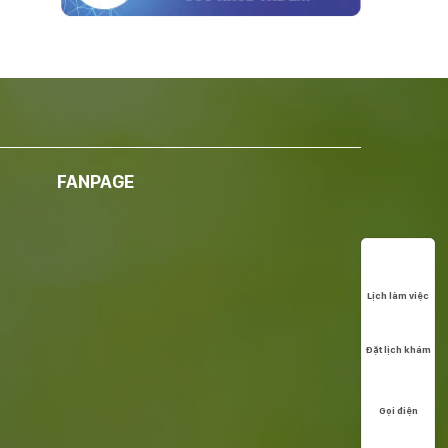
FANPAGE
Lịch làm việc
Đặt lịch khám
Gọi điện