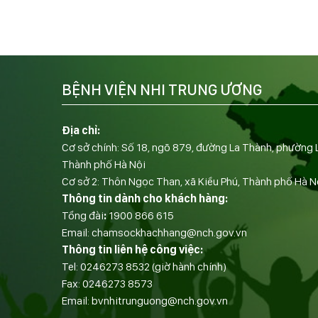
BỆNH VIỆN NHI TRUNG ƯƠNG
Địa chỉ:
Cơ sở chính: Số 18, ngõ 879, đường La Thành, phường 
Thành phố Hà Nội
Cơ sở 2: Thôn Ngọc Than, xã Kiều Phú, Thành phố Hà N
Thông tin dành cho khách hàng:
Tổng đài
:
1900 866 615
Email:
chamsockhachhang@nch.gov.vn
Thông tin liên hệ công việc:
Tel:
0246273 8532
(giờ hành chính)
Fax:
0246273 8573
Email:
bvnhitrunguong@nch.gov.vn
——————————-