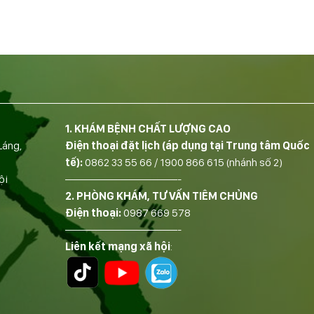
1. KHÁM BỆNH CHẤT LƯỢNG CAO
Láng,
Điện thoại đặt lịch (áp dụng tại Trung tâm Quốc
tế):
0862 33 55 66
/
1900 866 615
(nhánh số 2)
ội
——————————-
2. PHÒNG KHÁM, TƯ VẤN TIÊM CHỦNG
Điện thoại:
0987 669 578
——————————-
Liên kết mạng xã hội
: