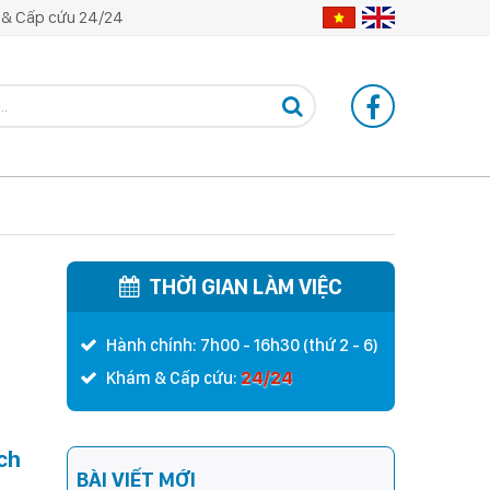
& Cấp cứu 24/24
THỜI GIAN LÀM VIỆC
Hành chính: 7h00 - 16h30 (thứ 2 - 6)
24/24
Khám & Cấp cứu:
ch
BÀI VIẾT MỚI