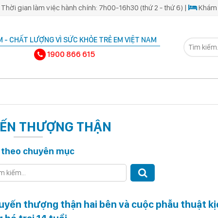
Thời gian làm việc hành chính: 7h00-16h30 (thứ 2 - thứ 6) |
Khám 
 - CHẤT LƯỢNG VÌ SỨC KHỎE TRẺ EM VIỆT NAM
1900 866 615
ẾN THƯỢNG THẬN
 theo chuyên mục
tuyến thượng thận hai bên và cuộc phẫu thuật kị