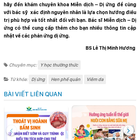
hãy đến khám chuyên khoa Miễn dịch – Dị ứng để cùng
với bác sỹ xác định nguyên nhân là lựa chọn hướng điều
trị phù hợp và tốt nhất đối với bạn. Bác sĩ Miễn dịch – Dị
ứng có thể cung cấp thêm cho bạn nhiều thông tin cập
nhật về các phản ứng dị ứng.
BS Lê Thị Minh Hương
Chuyên mục:
Y học thường thức
Từ khóa:
Dị ứng
Hen phế quản
Viêm da
BÀI VIẾT LIÊN QUAN