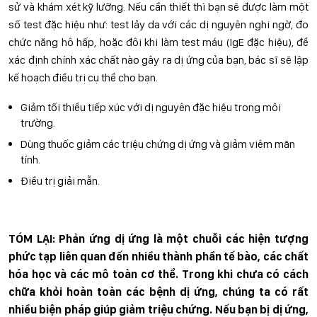
sử và khám xét kỹ lưỡng. Nếu cần thiết thì bạn sẽ được làm một
số test đặc hiệu như: test lảy da với các dị nguyên nghi ngờ, đo
chức năng hô hấp, hoặc đôi khi làm test máu (IgE đặc hiệu), để
xác định chính xác chất nào gây ra dị ứng của bạn, bác sĩ sẽ lập
kế hoạch điều trị cụ thể cho bạn.
Giảm tối thiểu tiếp xúc với dị nguyên đặc hiệu trong môi
trường.
Dùng thuốc giảm các triệu chứng dị ứng và giảm viêm mãn
tính.
Điều trị giải mẫn.
TÓM LẠI: Phản ứng dị ứng là một chuỗi các hiện tượng
phức tạp liên quan đến nhiều thành phần tế bào, các chất
hóa học và các mô toàn cơ thể. Trong khi chưa có cách
chữa khỏi hoàn toàn các bệnh dị ứng, chúng ta có rất
nhiều biện pháp giúp giảm triệu chứng. Nếu bạn bị dị ứng,