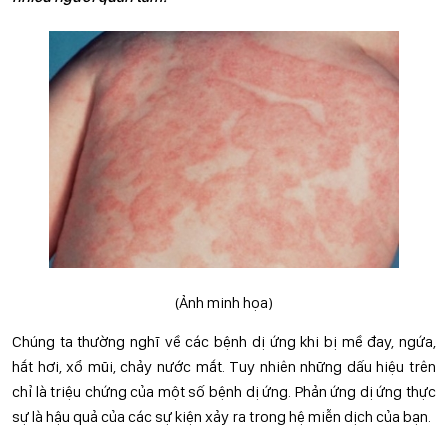
(Ảnh minh họa)
Chúng ta thường nghĩ về các bệnh dị ứng khi bị mề đay, ngứa,
hắt hơi, xổ mũi, chảy nước mắt. Tuy nhiên những dấu hiệu trên
chỉ là triệu chứng của một số bệnh dị ứng. Phản ứng dị ứng thực
sự là hậu quả của các sự kiện xảy ra trong hệ miễn dịch của bạn.