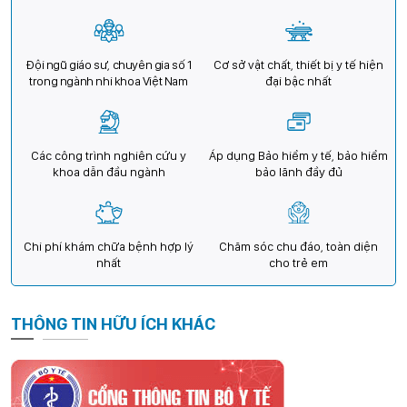
Đội ngũ giáo sư, chuyên gia số 1
Cơ sở vật chất, thiết bị y tế hiện
trong ngành nhi khoa Việt Nam
đại bậc nhất
Các công trình nghiên cứu y
Áp dụng Bảo hiểm y tế, bảo hiểm
khoa dẫn đầu ngành
bảo lãnh đầy đủ
Chi phí khám chữa bệnh hợp lý
Chăm sóc chu đáo, toàn diện
nhất
cho trẻ em
THÔNG TIN HỮU ÍCH KHÁC