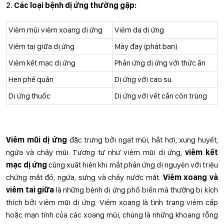
Các loại bệnh dị ứng thường gặp:
Viêm mũi viêm xoang dị ứng
Viêm da dị ứng
Viêm tai giữa dị ứng
Mày đay (phát ban)
Viêm kết mạc dị ứng
Phản ứng dị ứng với thức ăn
Hen phế quản
Dị ứng với cao su
Dị ứng thuốc
Dị ứng với vết cắn côn trùng
Viêm mũi dị ứng
đặc trưng bởi ngạt mũi, hắt hơi, xung huyết,
ngứa và chảy mũi. Tương tự như viêm mũi dị ứng,
viêm kết
mạc dị ứng
cũng xuất hiện khi mắt phản ứng dị nguyên với triệu
chứng mắt đỏ, ngứa, sưng và chảy nước mắt.
Viêm xoang và
viêm tai giữa
là những bệnh dị ứng phổ biến mà thường bị kích
thích bởi viêm mũi dị ứng. Viêm xoang là tình trạng viêm cấp
hoặc mạn tính của các xoang mũi, chúng là những khoang rỗng