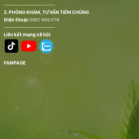
——————————-
2. PHÒNG KHÁM, TƯ VẤN TIÊM CHỦNG
Điện thoại:
0987 669 578
——————————-
Liên kết mạng xã hội
:
FANPAGE