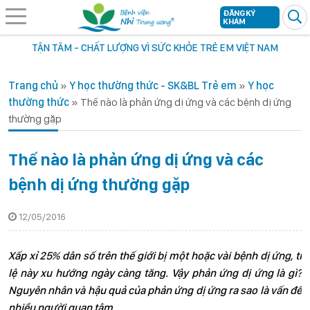
ĐĂNG KÝ
KHÁM
TẬN TÂM - CHẤT LƯỢNG VÌ SỨC KHỎE TRẺ EM VIỆT NAM
Trang chủ
»
Y học thường thức - SK&BL Trẻ em
»
Y học
thường thức
»
Thế nào là phản ứng dị ứng và các bệnh dị ứng
thường gặp
Thế nào là phản ứng dị ứng và các
bệnh dị ứng thường gặp
12/05/2016
Xấp xỉ 25% dân số trên thế giới bị một hoặc vài bệnh dị ứng, tỉ
lệ này xu hướng ngày càng tăng. Vậy phản ứng dị ứng là gì?
Nguyên nhân và hậu quả của phản ứng dị ứng ra sao là vấn đề
nhiều người quan tâm.