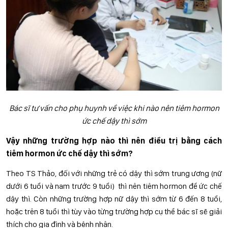
Bác sĩ tư vấn cho phụ huynh về việc khi nào nên tiêm hormon
ức chế dậy thì sớm
Vậy những trường hợp nào thì nên điều trị bằng cách
tiêm hormon ức chế dậy thì sớm?
Theo TS Thảo, đối với những trẻ có dậy thì sớm trung ương (nữ
dưới 6 tuổi và nam trước 9 tuổi) thì nên tiêm hormon để ức chế
dậy thì. Còn những trường hợp nữ dậy thì sớm từ 6 đến 8 tuổi,
hoặc trên 8 tuổi thì tùy vào từng trường hợp cụ thể bác sĩ sẽ giải
thích cho gia đình và bệnh nhân.