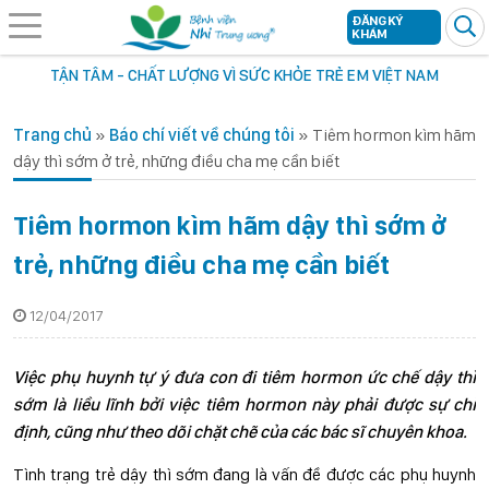
ĐĂNG KÝ
KHÁM
TẬN TÂM - CHẤT LƯỢNG VÌ SỨC KHỎE TRẺ EM VIỆT NAM
Trang chủ
»
Báo chí viết về chúng tôi
»
Tiêm hormon kìm hãm
dậy thì sớm ở trẻ, những điều cha mẹ cần biết
Tiêm hormon kìm hãm dậy thì sớm ở
trẻ, những điều cha mẹ cần biết
12/04/2017
Việc phụ huynh tự ý đưa con đi tiêm hormon ức chế dậy thì
sớm là liều lĩnh bởi việc tiêm hormon này phải được sự chỉ
định, cũng như theo dõi chặt chẽ của các bác sĩ chuyên khoa.
Tình trạng trẻ dậy thì sớm đang là vấn đề được các phụ huynh