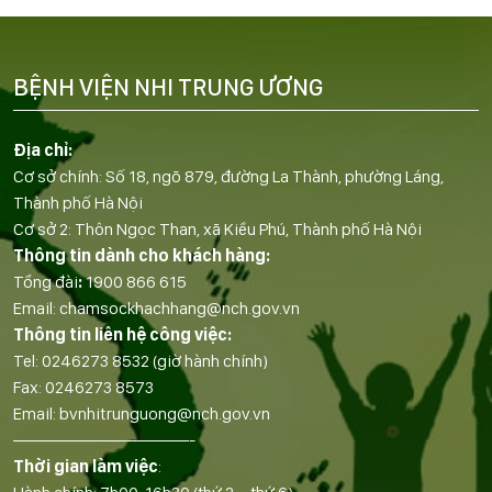
BỆNH VIỆN NHI TRUNG ƯƠNG
Địa chỉ:
Cơ sở chính: Số 18, ngõ 879, đường La Thành, phường Láng,
Thành phố Hà Nội
Cơ sở 2: Thôn Ngọc Than, xã Kiều Phú, Thành phố Hà Nội
Thông tin dành cho khách hàng:
Tổng đài
:
1900 866 615
Email:
chamsockhachhang@nch.gov.vn
Thông tin liên hệ công việc:
Tel:
0246273 8532
(giờ hành chính)
Fax:
0246273 8573
Email:
bvnhitrunguong@nch.gov.vn
——————————-
Thời gian làm việc
: