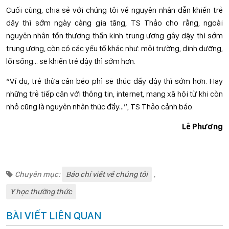
Cuối cùng, chia sẻ với chúng tôi về nguyên nhân dẫn khiến trẻ
dậy thì sớm ngày càng gia tăng, TS Thảo cho rằng, ngoài
nguyên nhân tổn thương thần kinh trung ương gây dậy thì sớm
trung ương, còn có các yếu tố khác như: môi trường, dinh dưỡng,
lối sống… sẽ khiến trẻ dậy thì sớm hơn.
“Ví dụ, trẻ thừa cân béo phì sẽ thúc đẩy dậy thì sớm hơn. Hay
những trẻ tiếp cận với thông tin, internet, mạng xã hội từ khi còn
nhỏ cũng là nguyên nhân thúc đẩy…”, TS Thảo cảnh báo.
Lê Phương
Chuyên mục:
Báo chí viết về chúng tôi
,
Y học thường thức
BÀI VIẾT LIÊN QUAN