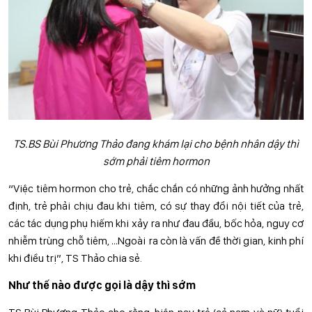
TS.BS Bùi Phương Thảo đang khám lại cho bệnh nhân dậy thì
sớm phải tiêm hormon
“Việc tiêm hormon cho trẻ, chắc chắn có những ảnh hưởng nhất
định, trẻ phải chịu đau khi tiêm, có sự thay đổi nội tiết của trẻ,
các tác dụng phụ hiếm khi xảy ra như đau đầu, bốc hỏa, nguy cơ
nhiễm trùng chỗ tiêm, …Ngoài ra còn là vấn đề thời gian, kinh phí
khi điều trị”, TS Thảo chia sẻ.
Như thế nào được gọi là dậy thì sớm