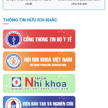
nhất
cho trẻ em
THÔNG TIN HỮU ÍCH KHÁC