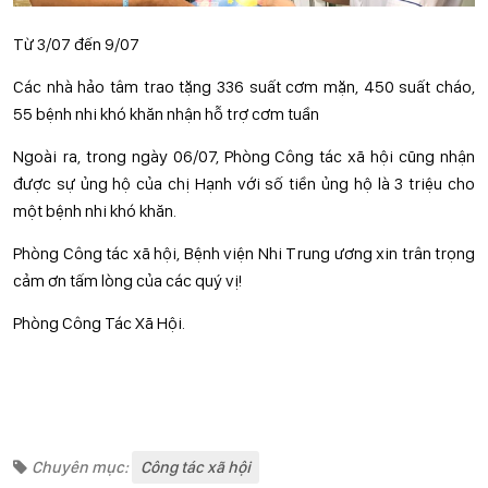
Từ 3/07 đến 9/07
Các nhà hảo tâm trao tặng 336 suất cơm mặn, 450 suất cháo,
55 bệnh nhi khó khăn nhận hỗ trợ cơm tuần
Ngoài ra, trong ngày 06/07, Phòng Công tác xã hội cũng nhận
được sự ủng hộ của chị Hạnh với số tiền ủng hộ là 3 triệu cho
một bệnh nhi khó khăn.
Phòng Công tác xã hội, Bệnh viện Nhi Trung ương xin trân trọng
cảm ơn tấm lòng của các quý vị!
Phòng Công Tác Xã Hội.
Chuyên mục:
Công tác xã hội