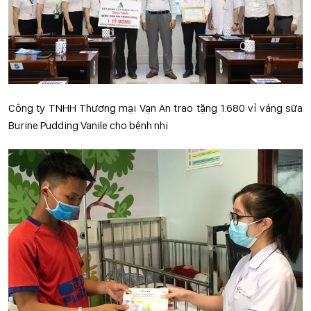
Công ty TNHH Thương mại Vạn An trao tặng 1.680 vỉ váng sữa
Burine Pudding Vanile cho bệnh nhi