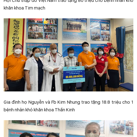
Hội Chữ thập đỏ Việt Nam trao tặng 80 triệu cho bệnh nhân khó
khăn khoa Tim mạch
Gia đình họ Nguyễn và Fb Kim Nhung trao tặng 18.8 triệu cho 1
bệnh nhân khó khăn khoa Thần Kinh