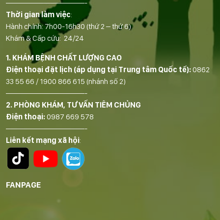
——————————-
Thời gian làm việc
:
Hành chính: 7h00-16h30 (thứ 2 – thứ 6)
Khám & Cấp cứu: 24/24
1. KHÁM BỆNH CHẤT LƯỢNG CAO
Điện thoại đặt lịch (áp dụng tại Trung tâm Quốc tế):
0862
33 55 66
/
1900 866 615
(nhánh số 2)
——————————-
2. PHÒNG KHÁM, TƯ VẤN TIÊM CHỦNG
Điện thoại:
0987 669 578
——————————-
Liên kết mạng xã hội
:
FANPAGE