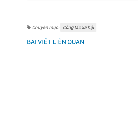
PHÒNG CÔ
Chuyên mục:
Công tác xã hội
BÀI VIẾT LIÊN QUAN