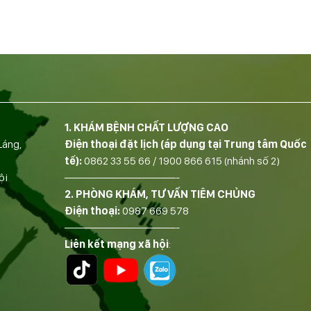
1. KHÁM BỆNH CHẤT LƯỢNG CAO
Láng,
Điện thoại đặt lịch (áp dụng tại Trung tâm Quốc
tế):
0862 33 55 66
/
1900 866 615
(nhánh số 2)
ội
——————————-
2. PHÒNG KHÁM, TƯ VẤN TIÊM CHỦNG
Điện thoại:
0987 669 578
——————————-
Liên kết mạng xã hội
: