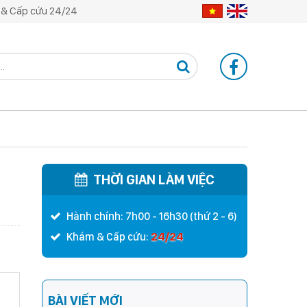
& Cấp cứu 24/24
THỜI GIAN LÀM VIỆC
Hành chính: 7h00 - 16h30 (thứ 2 - 6)
24/24
Khám & Cấp cứu:
BÀI VIẾT MỚI