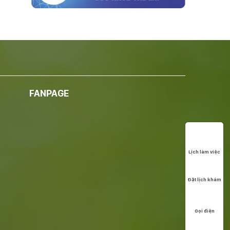
FANPAGE
Lịch làm việc
Đặt lịch khám
Gọi điện