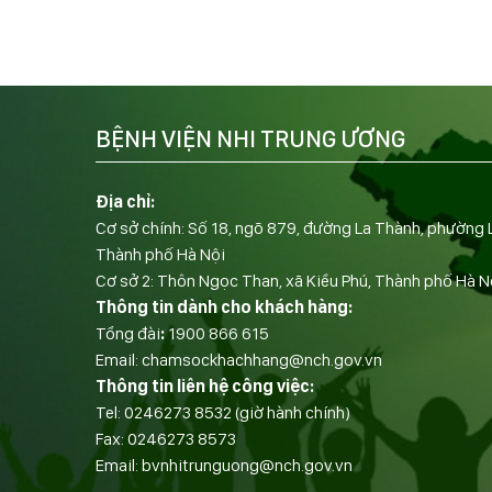
BỆNH VIỆN NHI TRUNG ƯƠNG
Địa chỉ:
Cơ sở chính: Số 18, ngõ 879, đường La Thành, phường 
Thành phố Hà Nội
Cơ sở 2: Thôn Ngọc Than, xã Kiều Phú, Thành phố Hà N
Thông tin dành cho khách hàng:
Tổng đài
:
1900 866 615
Email:
chamsockhachhang@nch.gov.vn
Thông tin liên hệ công việc:
Tel:
0246273 8532
(giờ hành chính)
Fax:
0246273 8573
Email:
bvnhitrunguong@nch.gov.vn
——————————-