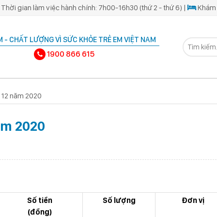
Thời gian làm việc hành chính: 7h00-16h30 (thứ 2 - thứ 6) |
Khám 
 - CHẤT LƯỢNG VÌ SỨC KHỎE TRẺ EM VIỆT NAM
1900 866 615
g 12 năm 2020
ăm 2020
Số tiền
Số lượng
Đơn vị
(đồng)