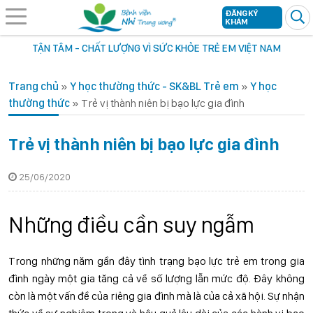
ĐĂNG KÝ
KHÁM
TẬN TÂM - CHẤT LƯỢNG VÌ SỨC KHỎE TRẺ EM VIỆT NAM
Trang chủ
»
Y học thường thức - SK&BL Trẻ em
»
Y học
thường thức
»
Trẻ vị thành niên bị bạo lực gia đình
Trẻ vị thành niên bị bạo lực gia đình
25/06/2020
Những điều cần suy ngẫm
Trong những năm gần đây tình trạng bạo lực trẻ em trong gia
đình ngày một gia tăng cả về số lượng lẫn mức độ. Đây không
còn là một vấn đề của riêng gia đình mà là của cả xã hội. Sự nhận