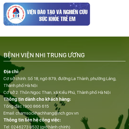
BỆNH VIỆN NHI TRUNG ƯƠNG
Địa chỉ:
Cơ sở chính: Số 18, ngõ 879, đường La Thành, phường Láng,
Thành phố Hà Nội
Cơ sở 2: Thôn Ngọc Than, xã Kiều Phú, Thành phố Hà Nội
Thông tin dành cho khách hàng:
Tổng đài
:
1900 866 615
Email:
chamsockhachhang@nch.gov.vn
Thông tin liên hệ công việc:
Tel:
0246273 8532
(giờ hành chính)