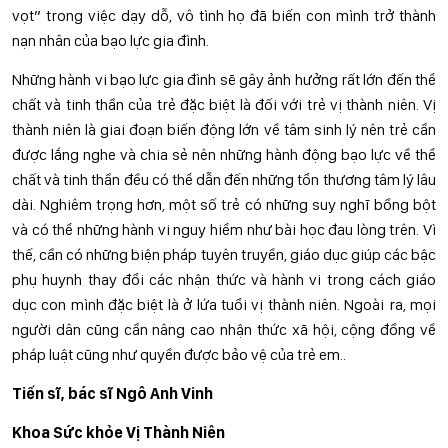
vọt” trong việc dạy dỗ, vô tình họ đã biến con mình trở thành
nạn nhân của bạo lực gia đình.
Những hành vi bạo lực gia đình sẽ gây ảnh hưởng rất lớn đến thể
chất và tinh thần của trẻ đặc biệt là đối với trẻ vị thành niên. Vị
thành niên là giai đoạn biến động lớn về tâm sinh lý nên trẻ cần
được lắng nghe và chia sẻ nên những hành động bạo lực về thể
chất và tinh thần đều có thể dẫn đến những tổn thương tâm lý lâu
dài. Nghiêm trọng hơn, một số trẻ có những suy nghĩ bồng bột
và có thể những hành vi nguy hiểm như bài học đau lòng trên. Vì
thế, cần có những biện pháp tuyên truyền, giáo dục giúp các bậc
phụ huynh thay đổi các nhận thức và hành vi trong cách giáo
dục con mình đặc biệt là ở lứa tuổi vị thành niên. Ngoài ra, mọi
người dân cũng cần nâng cao nhận thức xã hội, cộng đồng về
pháp luật cũng như quyền được bảo vệ của trẻ em..
Tiến sĩ, bác sĩ Ngô Anh Vinh
Khoa Sức khỏe Vị Thành Niên