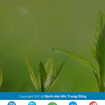
Copyright 2021 ©
Bệnh viện Nhi Trung Ương