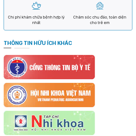
Chi phí khám chữa bệnh hợp lý
Chăm sóc chu đáo, toàn diện
nhất
cho trẻ em
THÔNG TIN HỮU ÍCH KHÁC