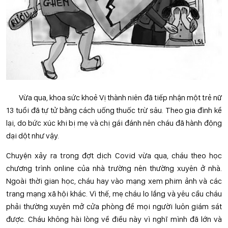
Vừa qua, khoa sức khoẻ Vị thành niên đã tiếp nhận một trẻ nữ
13 tuổi đã tự tử bằng cách uống thuốc trừ sâu. Theo gia đình kể
lại, do bức xúc khi bị mẹ và chị gái đánh nên cháu đã hành động
dại dột như vậy.
Chuyện xảy ra trong đợt dịch Covid vừa qua, cháu theo học
chương trình online của nhà trường nên thường xuyên ở nhà.
Ngoài thời gian học, cháu hay vào mạng xem phim ảnh và các
trang mạng xã hội khác. Vì thế, mẹ cháu lo lắng và yêu cầu cháu
phải thường xuyên mở cửa phòng để mọi người luôn giám sát
được. Cháu không hài lòng về điều này vì nghĩ mình đã lớn và