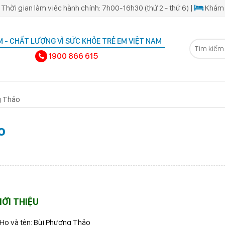
Thời gian làm việc hành chính: 7h00-16h30 (thứ 2 - thứ 6) |
Khám 
 - CHẤT LƯỢNG VÌ SỨC KHỎE TRẺ EM VIỆT NAM
1900 866 615
g Thảo
o
IỚI THIỆU
 Họ và tên: Bùi Phương Thảo