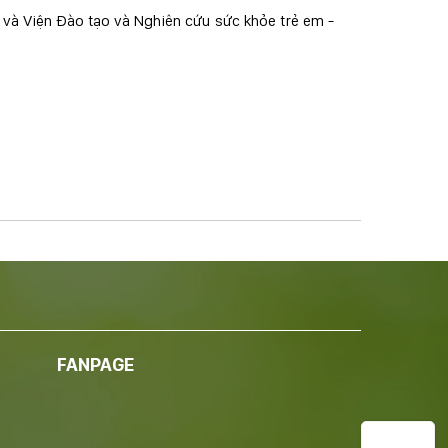
và Viện Đào tạo và Nghiên cứu sức khỏe trẻ em -
FANPAGE