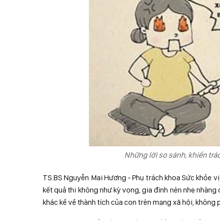
Những lời so sánh, khiển trá
TS.BS Nguyễn Mai Hương - Phụ trách khoa Sức khỏe vị t
kết quả thi không như kỳ vọng, gia đình nên nhẹ nhàng 
khác kể về thành tích của con trên mạng xã hội, không 