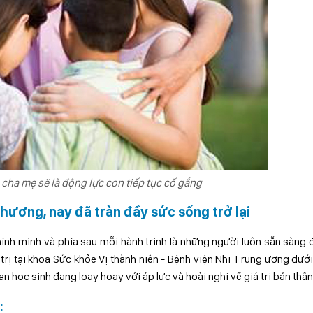
 cha mẹ sẽ là động lực con tiếp tục cố gắng
thương, nay đã tràn đầy sức sống trở lại
hính mình và phía sau mỗi hành trình là những người luôn sẵn sàng
trị tại khoa Sức khỏe Vị thành niên - Bệnh viện Nhi Trung ương dướ
 học sinh đang loay hoay với áp lực và hoài nghi về giá trị bản thân
: