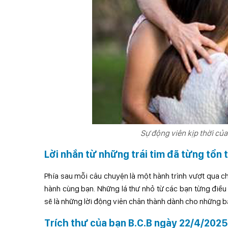
Sự động viên kịp thời của
Lời nhắn từ những trái tim đã từng tổn 
Phía sau mỗi câu chuyện là một hành trình vượt qua c
hành cùng bạn. Những lá thư nhỏ từ các bạn từng điều 
sẽ là những lời động viên chân thành dành cho những bạn
Trích thư của bạn B.C.B ngày 22/4/2025