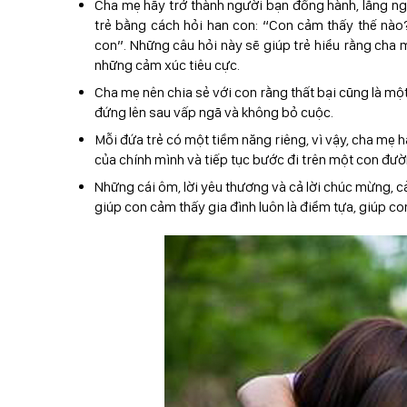
Cha mẹ hãy trở thành người bạn đồng hành, lắng ng
trẻ bằng cách hỏi han con: “Con cảm thấy thế nào?
con”. Những câu hỏi này sẽ giúp trẻ hiểu rằng cha
những cảm xúc tiêu cực.
Cha mẹ nên chia sẻ với con rằng thất bại cũng là mộ
đứng lên sau vấp ngã và không bỏ cuộc.
Mỗi đứa trẻ có một tiềm năng riêng, vì vậy, cha mẹ h
của chính mình và tiếp tục bước đi trên một con đườ
Những cái ôm, lời yêu thương và cả lời chúc mừng, c
giúp con cảm thấy gia đình luôn là điểm tựa, giúp co