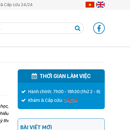
& Cấp cứu 24/24
THỜI GIAN LÀM VIỆC
Hành chính: 7h00 - 16h30 (thứ 2 - 6)
24/24
Khám & Cấp cứu:
 học,
nhiều
ỳ thi
BÀI VIẾT MỚI