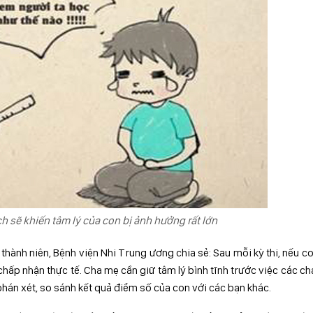
ch sẽ khiến tâm lý của con bị ảnh hưởng rất lớn
hành niên, Bệnh viện Nhi Trung ương chia sẻ: Sau mỗi kỳ thi, nếu c
chấp nhận thực tế. Cha mẹ cần giữ tâm lý bình tĩnh trước việc các c
phán xét, so sánh kết quả điểm số của con với các bạn khác.