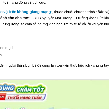
n toàn, chủ động và tích cực.
ảo vệ trên không giang mạng
”, thuộc chuỗi chương trình “
Bảo vệ
dành cho cha mẹ
”, TS.BS Nguyễn Mai Hương - Trưởng khoa Sức kh
Trung ương sẽ chia sẻ những kinh nghiệm thực tế và lời khuyên hữ
lành mạnh
n
đến người thân, bạn bè để cùng lan tỏa kiến thức hữu ích - chung ta