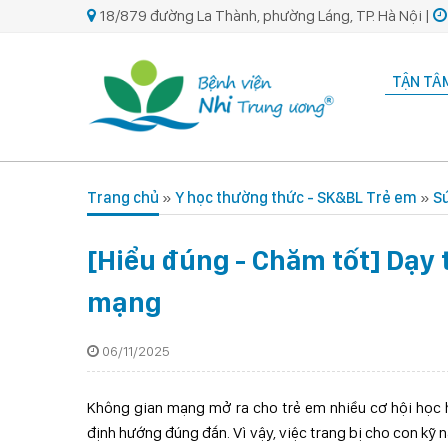
18/879 đường La Thành, phường Láng, TP. Hà Nội |
TẬN TÂM
Trang chủ
»
Y học thường thức - SK&BL Trẻ em
»
Sứ
[Hiểu đúng - Chăm tốt] Dạy 
mạng
06/11/2025
Không gian mạng mở ra cho trẻ em nhiều cơ hội học hỏ
định hướng đúng đắn. Vì vậy, việc trang bị cho con k