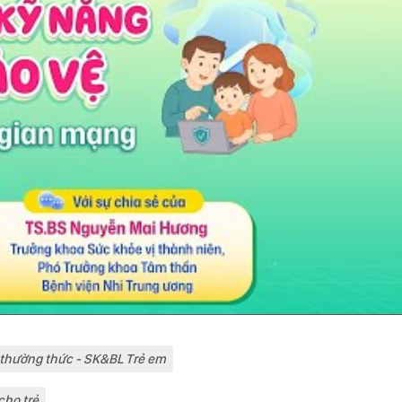
 thường thức - SK&BL Trẻ em
cho trẻ