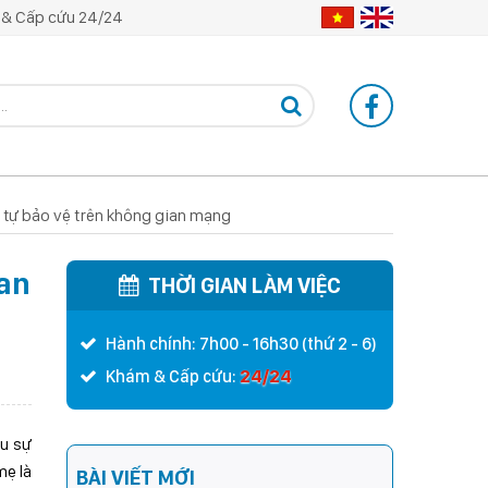
& Cấp cứu 24/24
g tự bảo vệ trên không gian mạng
ian
THỜI GIAN LÀM VIỆC
Hành chính: 7h00 - 16h30 (thứ 2 - 6)
24/24
Khám & Cấp cứu:
ếu sự
mẹ là
BÀI VIẾT MỚI