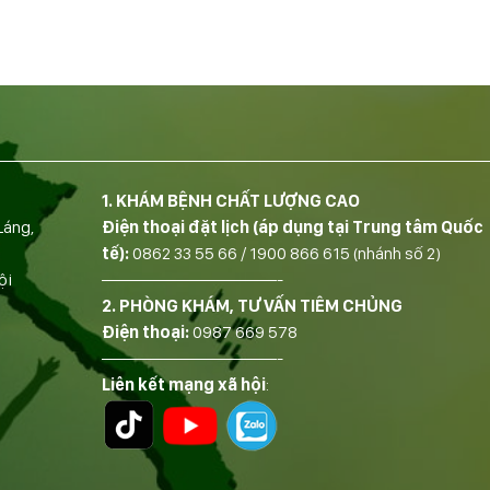
1. KHÁM BỆNH CHẤT LƯỢNG CAO
Láng,
Điện thoại đặt lịch (áp dụng tại Trung tâm Quốc
tế):
0862 33 55 66
/
1900 866 615
(nhánh số 2)
ội
——————————-
2. PHÒNG KHÁM, TƯ VẤN TIÊM CHỦNG
Điện thoại:
0987 669 578
——————————-
Liên kết mạng xã hội
: