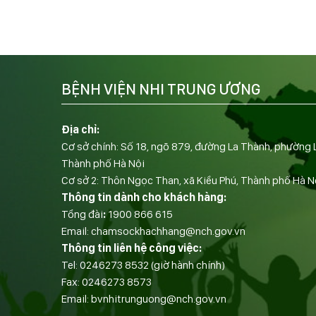
BỆNH VIỆN NHI TRUNG ƯƠNG
Địa chỉ:
Cơ sở chính: Số 18, ngõ 879, đường La Thành, phường 
Thành phố Hà Nội
Cơ sở 2: Thôn Ngọc Than, xã Kiều Phú, Thành phố Hà N
Thông tin dành cho khách hàng:
Tổng đài
:
1900 866 615
Email:
chamsockhachhang@nch.gov.vn
Thông tin liên hệ công việc:
Tel:
0246273 8532
(giờ hành chính)
Fax:
0246273 8573
Email:
bvnhitrunguong@nch.gov.vn
——————————-