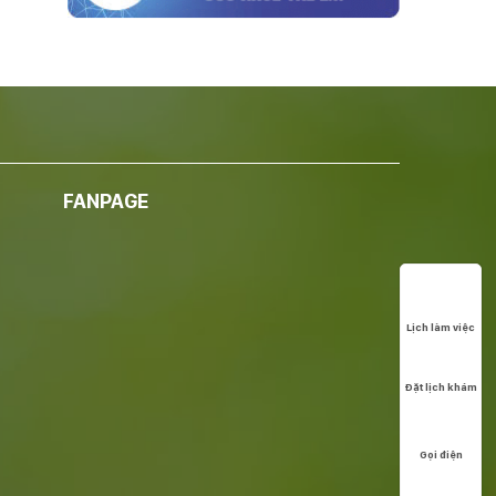
FANPAGE
Lịch làm việc
Đặt lịch khám
Gọi điện