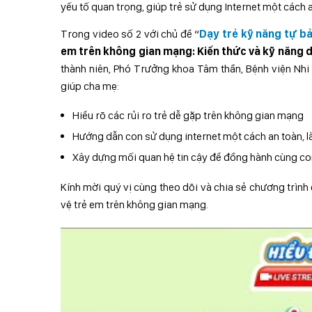
yếu tố quan trọng, giúp trẻ sử dụng Internet một cách a
Trong video số 2 với chủ đề “
Dạy trẻ kỹ năng tự b
em trên không gian mạng: Kiến thức và kỹ năng 
thành niên, Phó Trưởng khoa Tâm thần, Bệnh viện Nhi 
giúp cha mẹ:
Hiểu rõ các rủi ro trẻ dễ gặp trên không gian mạng
Hướng dẫn con sử dụng internet một cách an toàn, 
Xây dựng mối quan hệ tin cậy để đồng hành cùng co
Kính mời quý vị cùng theo dõi và chia sẻ chương trình 
vệ trẻ em trên không gian mạng.